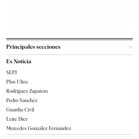
Principales secciones
España
Es Noticia
Economía
SEPI
Internacional
Plus Ultra
Gente
Rodríguez Zapatero
Televisión
Pedro Sánchez
Tendencias
Guardia Civil
Leire Díez
Mercedes González Fernández