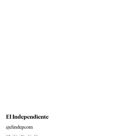
El Independiente
@elindepcom