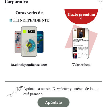
Corporativo
Contacto
Otras webs de
Hazte premium
Suscripción
Newsletter
Apps
Quiénes somos
Especificaciones
ia.elindependiente.com
Suscríbete
Apúntate a nuestra Newsletter y entérate de lo que
está pasando
Apúntate