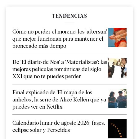
TENDENCIAS
Cómo no perder el moreno: los 'aftersun'
que mejor funcionan para mantener el
bronceado más tiempo
De 'El diario de Noa' a 'Materialistas': las
mejores películas románticas del siglo
XXI que no te puedes perder
Final explicado de 'El mapa de los
anhelos', la serie de Alice Kellen que ya
puedes ver en Netflix
Calendario lunar de agosto 2026: fases,
eclipse solar y Perseidas