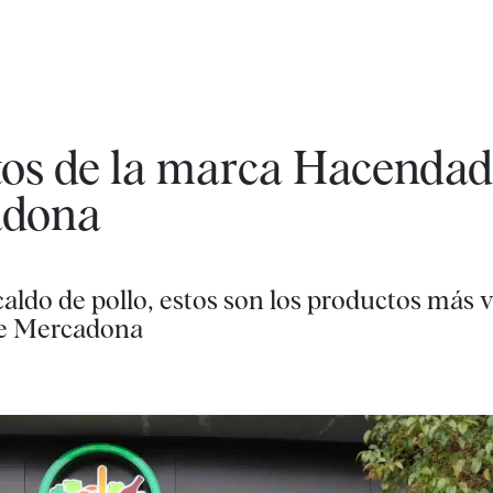
tos de la marca Hacenda
adona
caldo de pollo, estos son los productos más 
de Mercadona