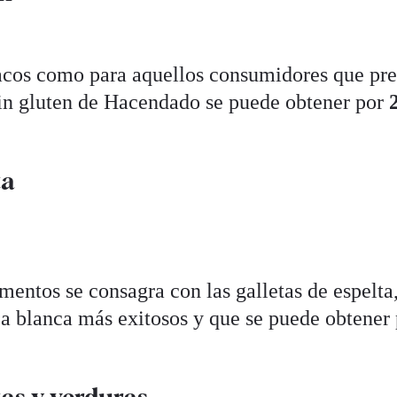
acos como para aquellos consumidores que pre
sin gluten de Hacendado se puede obtener por
ta
mentos se consagra con las galletas de espelta
ca blanca más exitosos y que se puede obtener
tas y verduras