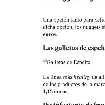
Una opción tanto para celí
dicha opción, los nuggets 
euros
.
Las galletas de espel
La línea más
healthy
de ali
de los productos de la mar
1,15 euros.
Desinfectante de fru