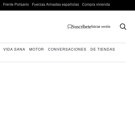
Frente Polisario
Fuerzas Armadas españolas
Compra vivienda
Suscríbete
Iniciar sesión
VIDA SANA
MOTOR
CONVERSACIONES
DE TIENDAS