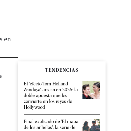
s en
TENDENCIAS
he
El "efecto Tom Holland-
Zendaya" arrasa en 2026: la
doble apuesta que los
convierte en los reyes de
Hollywood
Final explicado de 'El mapa
de los anhelos', la serie de