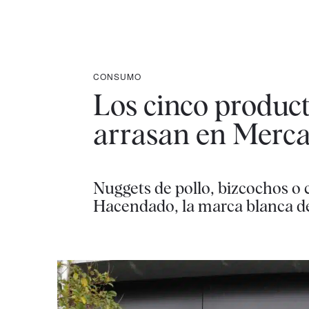
CONSUMO
Los cinco produc
arrasan en Merc
Nuggets de pollo, bizcochos o 
Hacendado, la marca blanca 