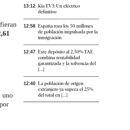
Kia EV3: Un eléctrico
13:12
definitivo
fieran
España roza los 50 millones
12:58
de población impulsada por la
2,61
inmigración
Este depósito al 2,50% TAE
12:47
combina rentabilidad
garantizada y la solvencia del
[...]
La población de origen
12:40
extranjero ya supera el 25%
, uno
del total en [...]
 por