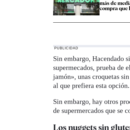
más de medi
compra que l
PUBLICIDAD
Sin embargo, Hacendado sig
supermecados, prueba de el
jamón», unas croquetas sin
al que prefiera esta opción.
Sin embargo, hay otros pro
de supermercados que se co
Los nuggets sin glut