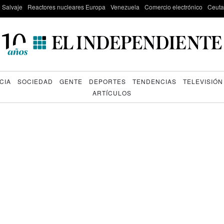
e Salvaje
Reactores nucleares Europa
Venezuela
Comercio electrónico
Ceuta
CIA
SOCIEDAD
GENTE
DEPORTES
TENDENCIAS
TELEVISIÓN
ARTÍCULOS