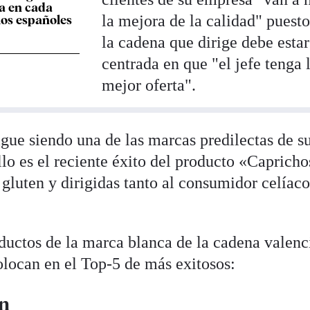
a en cada
la mejora de la calidad" puest
os españoles
la cadena que dirige debe estar
centrada en que "el jefe tenga 
mejor oferta".
ue siendo una de las marcas predilectas de s
lo es el reciente éxito del producto «Capricho
 gluten y dirigidas tanto al consumidor celía
ductos de la marca blanca de la cadena valenc
locan en el Top-5 de más exitosos:
en