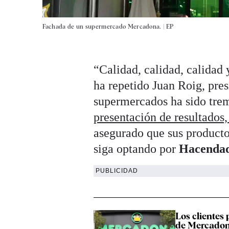
Fachada de un supermercado Mercadona. |
EP
“Calidad, calidad, calidad 
ha repetido Juan Roig, pre
supermercados ha sido tr
presentación de resultados,
asegurado que sus product
siga optando por
Hacendad
PUBLICIDAD
Los clientes
de Mercadon