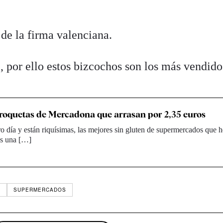
, por ello estos bizcochos son los más vendido
roquetas de Mercadona que arrasan por 2,35 euros
ro día y están riquísimas, las mejores sin gluten de supermercados que 
es una […]
A
SUPERMERCADOS