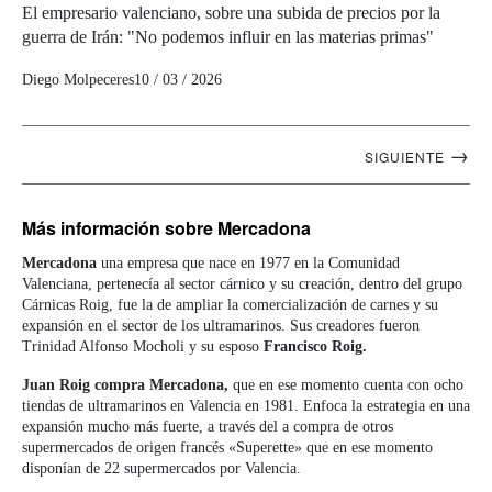
El empresario valenciano, sobre una subida de precios por la
guerra de Irán: "No podemos influir en las materias primas"
Diego Molpeceres
10 / 03 / 2026
Navegación
→
SIGUIENTE
artículos
Más información
sobre Mercadona
Mercadona
una empresa que nace en 1977 en la Comunidad
Valenciana, pertenecía al sector cárnico y su creación, dentro del grupo
Cárnicas Roig, fue la de ampliar la comercialización de carnes y su
expansión en el sector de los ultramarinos. Sus creadores fueron
Trinidad Alfonso Mocholi y su esposo
Francisco Roig.
Juan Roig compra Mercadona,
que en ese momento cuenta con ocho
tiendas de ultramarinos en Valencia en 1981. Enfoca la estrategia en una
expansión mucho más fuerte, a través del a compra de otros
supermercados de origen francés «Superette» que en ese momento
disponían de 22 supermercados por Valencia.