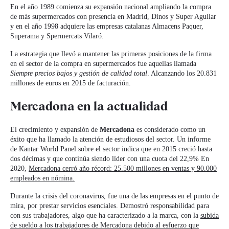
En el año 1989 comienza su expansión nacional ampliando la compra
de más supermercados con presencia en Madrid, Dinos y Super Aguilar
y en el año 1998 adquiere las empresas catalanas Almacens Paquer,
Superama y Spermercats Vilaró.
La estrategia que llevó a mantener las primeras posiciones de la firma
en el sector de la compra en supermercados fue aquellas llamada
Siempre precios bajos y gestión de calidad total
. Alcanzando los 20.831
millones de euros en 2015 de facturación.
Mercadona en la actualidad
El crecimiento y expansión de
Mercadona
es considerado como un
éxito que ha llamado la atención de estudiosos del sector. Un informe
de Kantar World Panel sobre el sector indica que en 2015 creció hasta
dos décimas y que continúa siendo líder con una cuota del 22,9% En
2020,
Mercadona cerró año récord: 25.500 millones en ventas y 90.000
empleados en nómina.
Durante la crisis del coronavirus, fue una de las empresas en el punto de
mira, por prestar servicios esenciales. Demostró responsabilidad para
con sus trabajadores, algo que ha caracterizado a la marca, con la
subida
de sueldo a los trabajadores de Mercadona debido al esfuerzo que