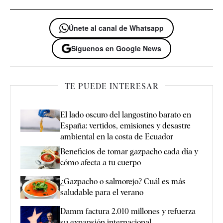
Únete al canal de Whatsapp
Síguenos en Google News
TE PUEDE INTERESAR
El lado oscuro del langostino barato en
España: vertidos, emisiones y desastre
ambiental en la costa de Ecuador
Beneficios de tomar gazpacho cada día y
cómo afecta a tu cuerpo
¿Gazpacho o salmorejo? Cuál es más
saludable para el verano
Damm factura 2.010 millones y refuerza
su expansión internacional