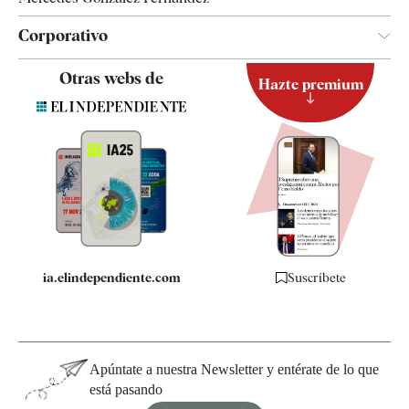
Corporativo
Contacto
Otras webs de
Hazte premium
Suscripción
Newsletter
Apps
Quiénes somos
Especificaciones
ia.elindependiente.com
Suscríbete
Apúntate a nuestra Newsletter y entérate de lo que
está pasando