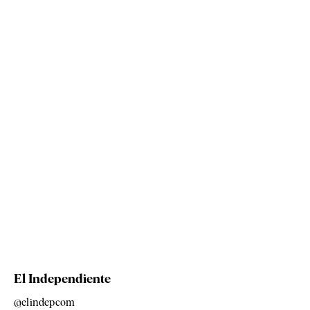
El Independiente
@elindepcom