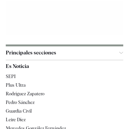
Principales secciones
España
Es Noticia
Economía
SEPI
Internacional
Plus Ultra
Gente
Rodríguez Zapatero
Televisión
Pedro Sánchez
Tendencias
Guardia Civil
Leire Díez
Mercedes González Fernández