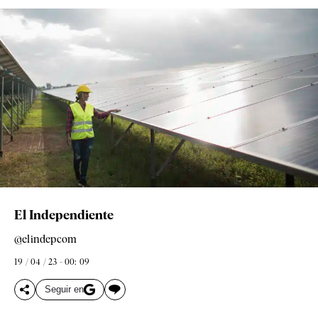
El Independiente
@elindepcom
19 / 04 / 23 - 00: 09
Seguir en