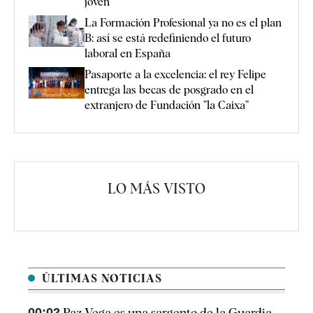
joven
La Formación Profesional ya no es el plan
B: así se está redefiniendo el futuro
laboral en España
Pasaporte a la excelencia: el rey Felipe
entrega las becas de posgrado en el
extranjero de Fundación ”la Caixa”
LO MÁS VISTO
ÚLTIMAS NOTICIAS
00:02
Paz Vega es una sargento de la Guardia