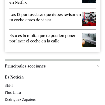
en Netflix
Los 12 puntos clave que debes revisar en
tu coche antes de viajar
Esta es la multa que te pueden poner
por lavar el coche en la calle
Principales secciones
España
Es Noticia
Economía
SEPI
Internacional
Plus Ultra
Gente
Rodríguez Zapatero
Televisión