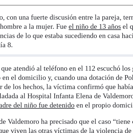
o, con una fuerte discusión entre la pareja, te
l hombre a la mujer. Fue
el niño de 13 años
el 
ncias de lo que estaba sucediendo en casa haci
ía 8.
que atendió al teléfono en el 112 escuchó los 
 en el domicilio y, cuando una dotación de Pol
r de los hechos, la víctima confirmó que había
sladada al Hospital Infanta Elena de Valdemor
adre del niño fue detenido
en el propio domici
l de Valdemoro ha precisado que el caso “tien
que viven las otras víctimas de la violencia de