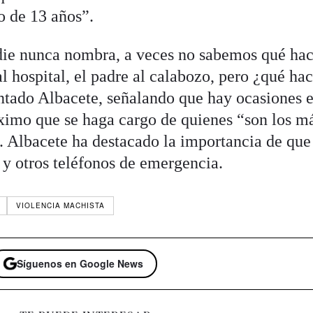
o de 13 años”.
die nunca nombra, a veces no sabemos qué hac
l hospital, el padre al calabozo, pero ¿qué h
ntado Albacete, señalando que hay ocasiones 
ximo que se haga cargo de quienes “son los m
. Albacete ha destacado la importancia de que
 y otros teléfonos de emergencia.
VIOLENCIA MACHISTA
Síguenos en Google News