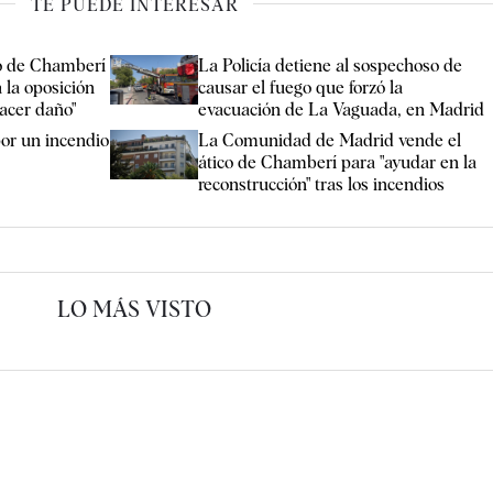
TE PUEDE INTERESAR
co de Chamberí
La Policía detiene al sospechoso de
a la oposición
causar el fuego que forzó la
hacer daño"
evacuación de La Vaguada, en Madrid
or un incendio
La Comunidad de Madrid vende el
ático de Chamberí para "ayudar en la
reconstrucción" tras los incendios
LO MÁS VISTO