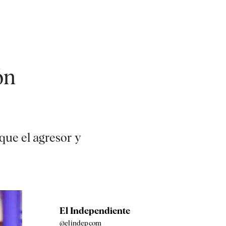
ón
que el agresor y
El Independiente
@elindepcom