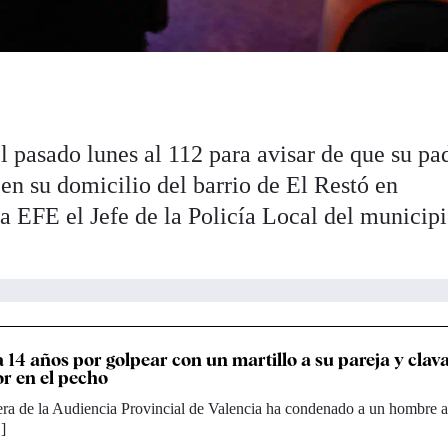
l pasado lunes al 112 para avisar de que su pa
en su domicilio del barrio de El Restó en
 EFE el Jefe de la Policía Local del municipi
14 años por golpear con un martillo a su pareja y clav
or en el pecho
era de la Audiencia Provincial de Valencia ha condenado a un hombre 
]