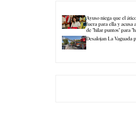
Ayuso niega que el áti
fuera para ella y acusa 
de "hilar puntos" para "
Desalojan La Vaguada p