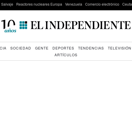
e Salvaje
Reactores nucleares Europa
Venezuela
Comercio electrónico
Ceuta
CIA
SOCIEDAD
GENTE
DEPORTES
TENDENCIAS
TELEVISIÓN
ARTÍCULOS