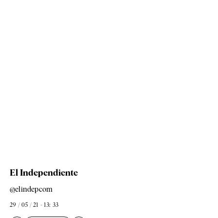
El Independiente
@elindepcom
29 / 05 / 21 - 13: 33