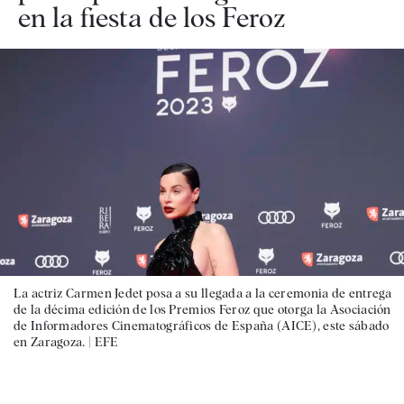
en la fiesta de los Feroz
La actriz Carmen Jedet posa a su llegada a la ceremonia de entrega
de la décima edición de los Premios Feroz que otorga la Asociación
de Informadores Cinematográficos de España (AICE), este sábado
en Zaragoza. |
EFE