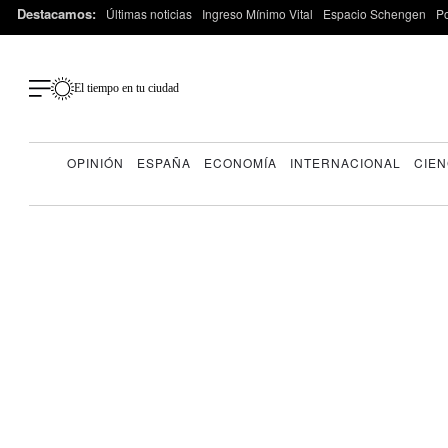
Destacamos:
Últimas noticias
Ingreso Mínimo Vital
Espacio Schengen
P
El tiempo en tu ciudad
OPINIÓN
ESPAÑA
ECONOMÍA
INTERNACIONAL
CIEN