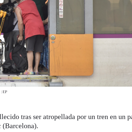
 |
EP
lecido tras ser atropellada por un tren en un p
 (Barcelona).