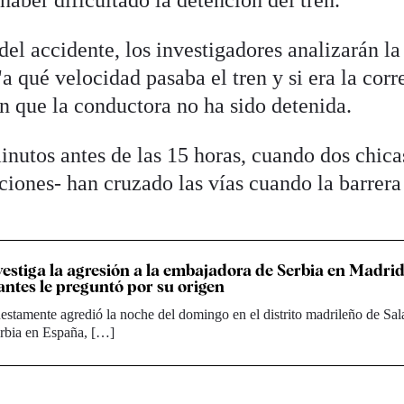
haber dificultado la detención del tren.
del accidente, los investigadores analizarán la
a qué velocidad pasaba el tren y si era la corr
n que la conductora no ha sido detenida.
nutos antes de las 15 horas, cuando dos chica
ciones- han cruzado las vías cuando la barrera
nvestiga la agresión a la embajadora de Serbia en Madri
ntes le preguntó por su origen
stamente agredió la noche del domingo en el distrito madrileño de Sa
erbia en España, […]