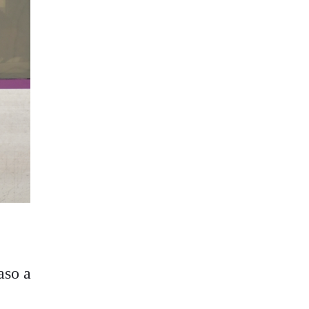
aso a