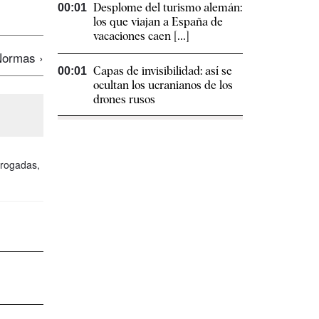
Desplome del turismo alemán:
00:01
los que viajan a España de
vacaciones caen [...]
ormas ›
Capas de invisibilidad: así se
00:01
ocultan los ucranianos de los
drones rusos
drogadas,