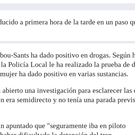
ducido a primera hora de la tarde en un paso q
tbou-Sants ha dado positivo en drogas. Según 
la Policía Local le ha realizado la prueba de 
 mujer ha dado positivo en varias sustancias.
abierto una investigación para esclarecer las 
en era semidirecto y no tenía una parada previ
an apuntado que "seguramente iba en piloto