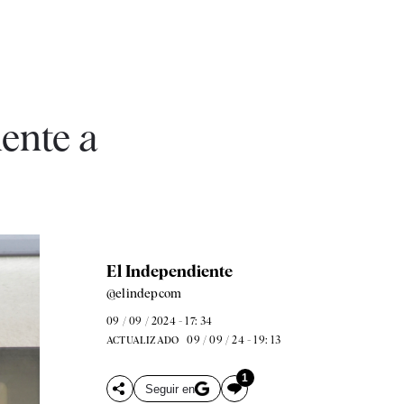
ente a
El Independiente
@elindepcom
09 / 09 / 2024 - 17: 34
09 / 09 / 24 - 19: 13
ACTUALIZADO
1
Seguir en