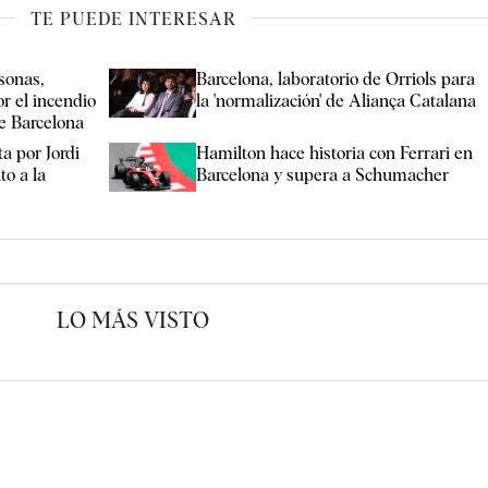
TE PUEDE INTERESAR
sonas,
Barcelona, laboratorio de Orriols para
r el incendio
la 'normalización' de Aliança Catalana
de Barcelona
a por Jordi
Hamilton hace historia con Ferrari en
o a la
Barcelona y supera a Schumacher
LO MÁS VISTO