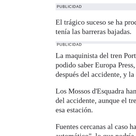
PUBLICIDAD
El trágico suceso se ha pro
tenía las barreras bajadas.
PUBLICIDAD
La maquinista del tren Por
podido saber Europa Press, 
después del accidente, y la
Los Mossos d'Esquadra han 
del accidente, aunque el tr
esa estación.
Fuentes cercanas al caso h