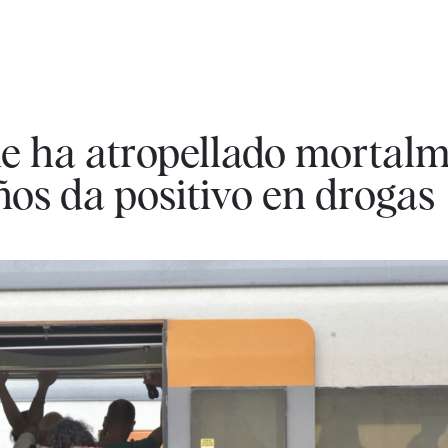
e ha atropellado mortalm
ños da positivo en drogas