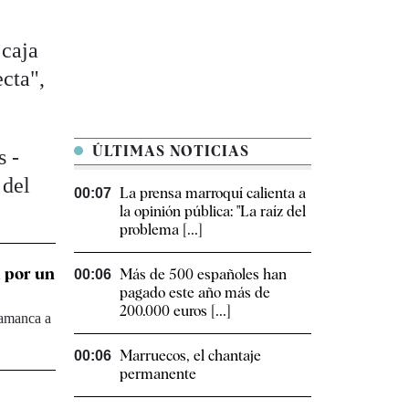
 caja
ecta",
ÚLTIMAS NOTICIAS
s -
 del
La prensa marroquí calienta a
00:07
la opinión pública: "La raíz del
problema [...]
d por un
Más de 500 españoles han
00:06
pagado este año más de
200.000 euros [...]
lamanca a
Marruecos, el chantaje
00:06
permanente