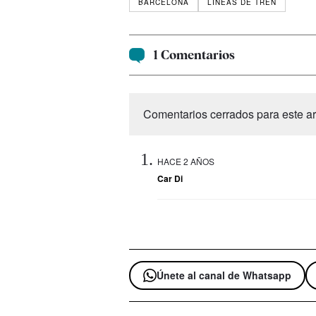
BARCELONA
LÍNEAS DE TREN
1 Comentarios
Comentarios cerrados para este art
HACE 2 AÑOS
Car Di
Únete al canal de Whatsapp