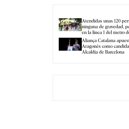
Atendidas unas 120 per
ninguna de gravedad, po
en la línea 1 del metro 
Aliança Catalana apuest
Aragonès como candidat
Alcaldía de Barcelona