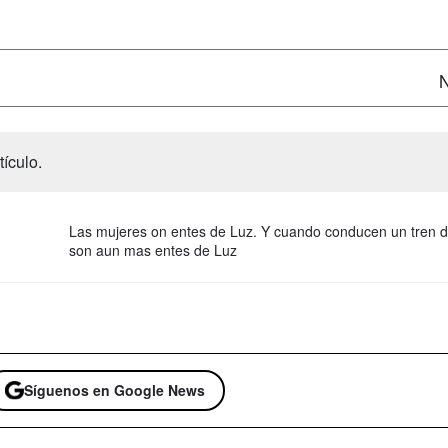
N
ículo.
Las mujeres on entes de Luz. Y cuando conducen un tren 
son aun mas entes de Luz
Síguenos en Google News