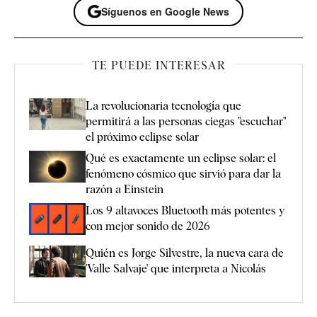
Síguenos en Google News
TE PUEDE INTERESAR
La revolucionaria tecnología que
permitirá a las personas ciegas "escuchar"
el próximo eclipse solar
Qué es exactamente un eclipse solar: el
fenómeno cósmico que sirvió para dar la
razón a Einstein
Los 9 altavoces Bluetooth más potentes y
con mejor sonido de 2026
Quién es Jorge Silvestre, la nueva cara de
'Valle Salvaje' que interpreta a Nicolás