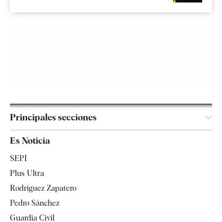
Principales secciones
España
Es Noticia
Economía
SEPI
Internacional
Plus Ultra
Gente
Rodríguez Zapatero
Televisión
Pedro Sánchez
Tendencias
Guardia Civil