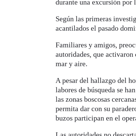
durante una excursión por 
Según las primeras investig
acantilados el pasado domi
Familiares y amigos, preocu
autoridades, que activaron 
mar y aire.
A pesar del hallazgo del h
labores de búsqueda se han 
las zonas boscosas cercanas
permita dar con su parader
buzos participan en el oper
Las autoridades no descart