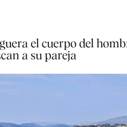
iguera el cuerpo del homb
can a su pareja