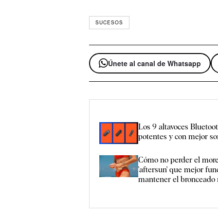
SUCESOS
Únete al canal de Whatsapp
Los 9 altavoces Bluetoo
potentes y con mejor s
Cómo no perder el more
'aftersun' que mejor fu
mantener el bronceado