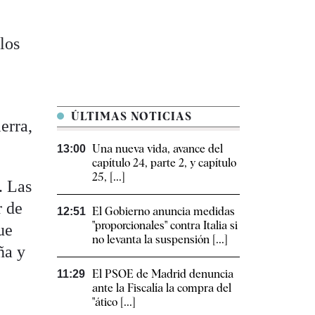
los
ÚLTIMAS NOTICIAS
erra,
Una nueva vida, avance del
13:00
capítulo 24, parte 2, y capítulo
25, [...]
. Las
r de
El Gobierno anuncia medidas
12:51
"proporcionales" contra Italia si
ue
no levanta la suspensión [...]
ña y
El PSOE de Madrid denuncia
11:29
ante la Fiscalía la compra del
"ático [...]