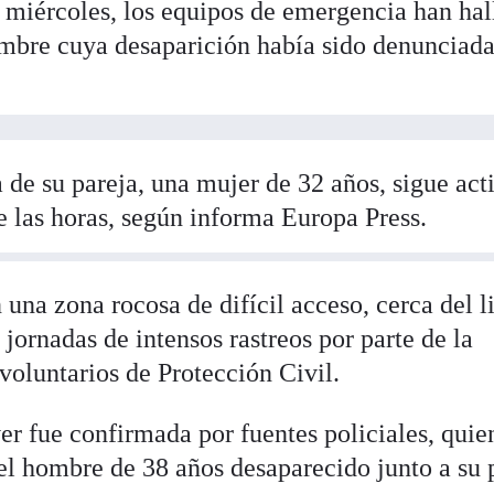
e miércoles, los equipos de emergencia han ha
ombre cuya desaparición había sido denunciada
 de su pareja, una mujer de 32 años, sigue act
de las horas, según informa Europa Press.
 una zona rocosa de difícil acceso, cerca del li
 jornadas de intensos rastreos por parte de la
voluntarios de Protección Civil.
er fue confirmada por fuentes policiales, quie
del hombre de 38 años desaparecido junto a su 