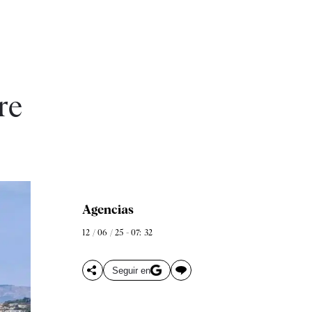
re
Agencias
12 / 06 / 25 - 07: 32
Seguir en