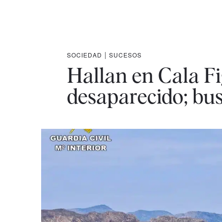
SOCIEDAD
|
SUCESOS
Hallan en Cala F
desaparecido; bus