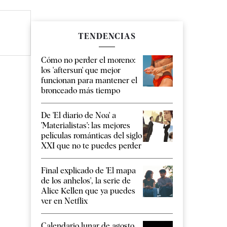
TENDENCIAS
Cómo no perder el moreno:
los 'aftersun' que mejor
funcionan para mantener el
bronceado más tiempo
De 'El diario de Noa' a
'Materialistas': las mejores
películas románticas del siglo
XXI que no te puedes perder
Final explicado de 'El mapa
de los anhelos', la serie de
Alice Kellen que ya puedes
ver en Netflix
Calendario lunar de agosto