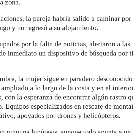
la zona.
aciones, la pareja habría salido a caminar por 
ngo y no regresó a su alojamiento.
pados por la falta de noticias, alertaron a las
de inmediato un dispositivo de búsqueda por ti
ombre, la mujer sigue en paradero desconocido
ampliado a lo largo de la costa y en el interio
, con la esperanza de encontrar algún rastro q
o. Equipos especializados en rescate de monta
ativo, apoyados por drones y helicópteros.
an ninguna hipótesis, aunque todo apunta a un