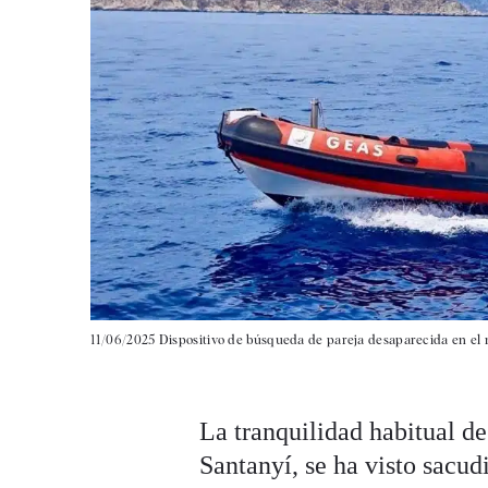
11/06/2025 Dispositivo de búsqueda de pareja desaparecida en el 
La tranquilidad habitual d
Santanyí, se ha visto sacud