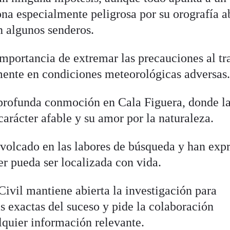
ona especialmente peligrosa por su orografía a
en algunos senderos.
mportancia de extremar las precauciones al tra
lmente en condiciones meteorológicas adversas
 profunda conmoción en Cala Figuera, donde l
carácter afable y su amor por la naturaleza.
 volcado en las labores de búsqueda y han exp
er pueda ser localizada con vida.
Civil mantiene abierta la investigación para
as exactas del suceso y pide la colaboración
lquier información relevante.