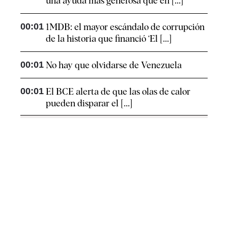
una ayuda más generosa que en [...]
00:01
1MDB: el mayor escándalo de corrupción
de la historia que financió ‘El [...]
00:01
No hay que olvidarse de Venezuela
00:01
El BCE alerta de que las olas de calor
pueden disparar el [...]