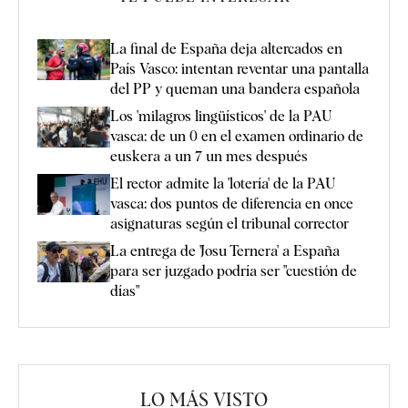
La final de España deja altercados en
País Vasco: intentan reventar una pantalla
del PP y queman una bandera española
Los 'milagros lingüísticos' de la PAU
vasca: de un 0 en el examen ordinario de
euskera a un 7 un mes después
El rector admite la 'lotería' de la PAU
vasca: dos puntos de diferencia en once
asignaturas según el tribunal corrector
La entrega de 'Josu Ternera' a España
para ser juzgado podría ser "cuestión de
días"
LO MÁS VISTO