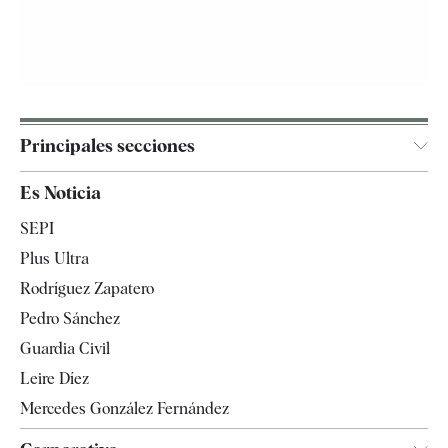
Principales secciones
España
Es Noticia
Economía
SEPI
Internacional
Plus Ultra
Gente
Rodríguez Zapatero
Televisión
Pedro Sánchez
Tendencias
Guardia Civil
Leire Díez
Mercedes González Fernández