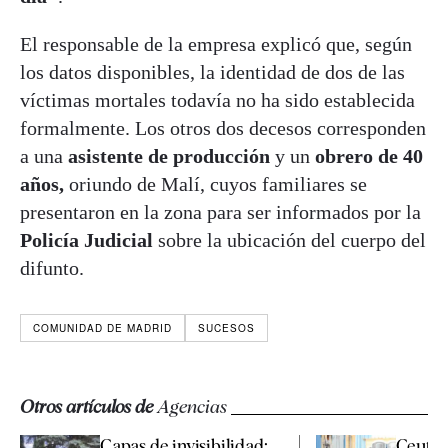
El responsable de la empresa explicó que, según
los datos disponibles, la identidad de dos de las
víctimas mortales todavía no ha sido establecida
formalmente. Los otros dos decesos corresponden
a una
asistente de producción
y un
obrero de 40
años,
oriundo de Malí, cuyos familiares se
presentaron en la zona para ser informados por la
Policía Judicial
sobre la ubicación del cuerpo del
difunto.
COMUNIDAD DE MADRID
SUCESOS
Otros artículos de
Agencias
Capas de invisibilidad:
Ceuta 