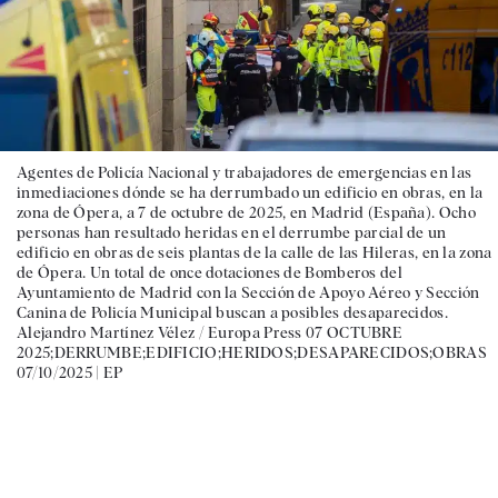
Agentes de Policía Nacional y trabajadores de emergencias en las
inmediaciones dónde se ha derrumbado un edificio en obras, en la
zona de Ópera, a 7 de octubre de 2025, en Madrid (España). Ocho
personas han resultado heridas en el derrumbe parcial de un
edificio en obras de seis plantas de la calle de las Hileras, en la zona
de Ópera. Un total de once dotaciones de Bomberos del
Ayuntamiento de Madrid con la Sección de Apoyo Aéreo y Sección
Canina de Policía Municipal buscan a posibles desaparecidos.
Alejandro Martínez Vélez / Europa Press 07 OCTUBRE
2025;DERRUMBE;EDIFICIO;HERIDOS;DESAPARECIDOS;OBRAS
07/10/2025 |
EP