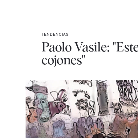
TENDENCIAS
Paolo Vasile: "Es
cojones"