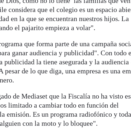
e Dios, como no lo tiene las familias que ven
ile considera que el colegio es un espacio abie
dad en la que se encuentran nuestros hijos. La
ando el pajarito empieza a volar".
 programa que forma parte de una campaña soci
para ganar audiencia y publicidad". Con todo e
a publicidad la tiene asegurada y la audiencia
A pesar de lo que diga, una empresa es una e
inero.
ado de Mediaset que la Fiscalía no ha visto es
s limitado a cambiar todo en función del
la emisión. Es un programa radiofónico y tod
alguien con la moto y lo bloquee".