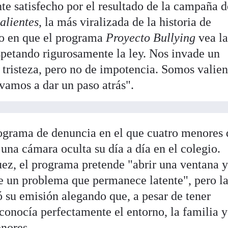
nte satisfecho por el resultado de la campaña d
alientes
, la más viralizada de la historia de
o en que el programa
Proyecto Bullying
vea la
petando rigurosamente la ley. Nos invade un
 tristeza, pero no de impotencia. Somos valien
 vamos a dar un paso atrás".
ograma de denuncia en el que cuatro menores
una cámara oculta su día a día en el colegio.
ez, el programa pretende "abrir una ventana 
de un problema que permanece latente", pero l
ó su emisión alegando que, a pesar de tener
econocía perfectamente el entorno, la familia y
nores.