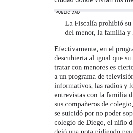
PUBLICIDAD
La Fiscalía prohibió su
del menor, la familia y
Efectivamente, en el progra
descubierta al igual que su
tratar con menores es ciert
a un programa de televisión
informativos, las radios y 
entrevistas con la familia 
sus compañeros de colegio,
se suicidó por no poder sop
colegio de Diego, el niño 
dejó una nota pidiendo per