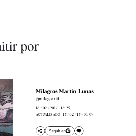
itir por
Milagros Martín-Lunas
@milagorriti
16 / 02 / 2017 - 18: 25
17 / 02 / 17 - 10: 09
ACTUALIZADO
Seguir en