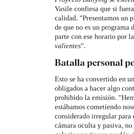
Vasile confiesa que si fue
calidad. "Presentamos un p
de que no es un programa 
parte con ese horario por 
valientes
".
Batalla personal po
Esto se ha convertido en un
obligados a hacer algo con
prohibido la emisión. "Hemo
estábamos cometiendo noso
considerado irregular para
cámara oculta y pasiva, no