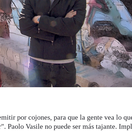
itir por cojones, para que la gente vea lo qu
r". Paolo Vasile no puede ser más tajante. Imp