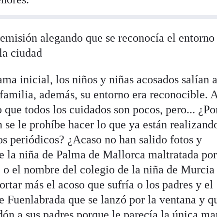
 emisión alegando que se reconocía el entorno
 la ciudad
ma inicial, los niños y niñas acosados salían 
 familia, además, su entorno era reconocible. 
o que todos los cuidados son pocos, pero... ¿Po
 se le prohíbe hacer lo que ya están realizand
los periódicos? ¿Acaso no han salido fotos y
de la niña de Palma de Mallorca maltratada po
 o el nombre del colegio de la niña de Murcia
ortar más el acoso que sufría o los padres y el
de Fuenlabrada que se lanzó por la ventana y q
dón a sus padres porque le parecía la única ma