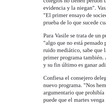
colegios no tienen perdón d
evidencia y la niegan". Vas
"El primer ensayo de socie
prueba de lo que sucede cu
Para Vasile se trata de un
"algo que no está pensado 
ruido mediático, sabe que l
primer programa también. 
y su fin último es ganar ad
Confiesa el consejero deleg
nuevo programa. "Nos hemo
argumentario que prohibía 
puede que el martes venga 