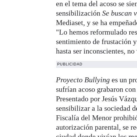
en el tema del acoso se sie
sensibilización
Se buscan v
Mediaset, y se ha empeñad
"Lo hemos reformulado res
sentimiento de frustación y
hasta ser inconscientes, no
PUBLICIDAD
Proyecto Bullying
es un pr
sufrían acoso grabaron con 
Presentado por Jesús Vázqu
sensibilizar a la sociedad 
Fiscalía del Menor prohibi
autorización parental, se r
ciudad donde vivían los me