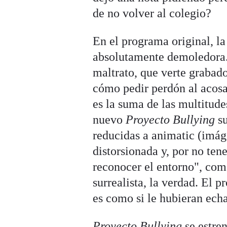
de no volver al colegio?
En el programa original, la
absolutamente demoledora. 
maltrato, que verte grabad
cómo pedir perdón al acosad
es la suma de las multitud
nuevo
Proyecto Bullying
su
reducidas a animatic (imág
distorsionada y, por no ten
reconocer el entorno", com
surrealista, la verdad. El 
es como si le hubieran ech
Proyecto Bullying
se estre