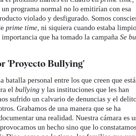
ra un programa normal no lo emitirían con esa
roducto violado y desfigurado. Somos conscie
de
prime
time
, ni siquiera cuando estaba limpio
la importancia que ha tomado la campaña
Se b
r 'Proyecto Bullying'
a batalla personal entre los que creen que est
tra el
bullying
y las instituciones que les han
s sufrido un calvario de denuncias y el delito
tros. Grabamos de una manera que se ha
 documentar una realidad. Nuestra cámara es 
 provocamos un hecho sino que lo constatamos