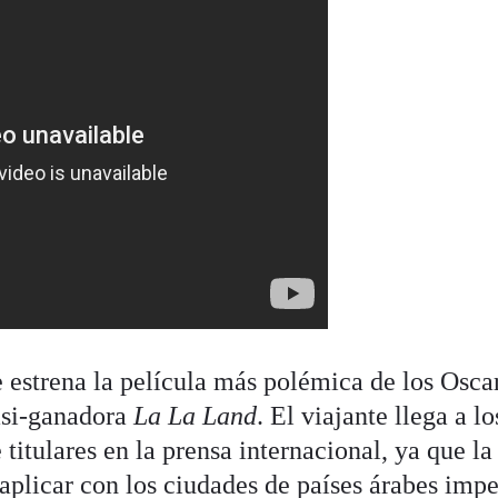
 estrena la película más polémica de los Oscar
asi-ganadora
La La Land
. El viajante llega a lo
 titulares en la prensa internacional, ya que la
plicar con los ciudades de países árabes impe