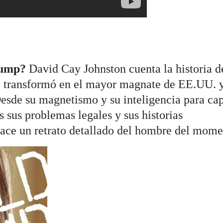
rump?
David Cay Johnston cuenta la historia d
 transformó en el mayor magnate de EE.UU. 
Desde su magnetismo y su inteligencia para cap
s sus problemas legales y sus historias
ace un retrato detallado del hombre del mome