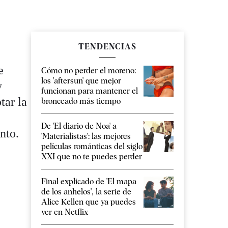
TENDENCIAS
e
Cómo no perder el moreno:
los 'aftersun' que mejor
y
funcionan para mantener el
tar la
bronceado más tiempo
De 'El diario de Noa' a
nto.
'Materialistas': las mejores
películas románticas del siglo
XXI que no te puedes perder
Final explicado de 'El mapa
de los anhelos', la serie de
Alice Kellen que ya puedes
ver en Netflix