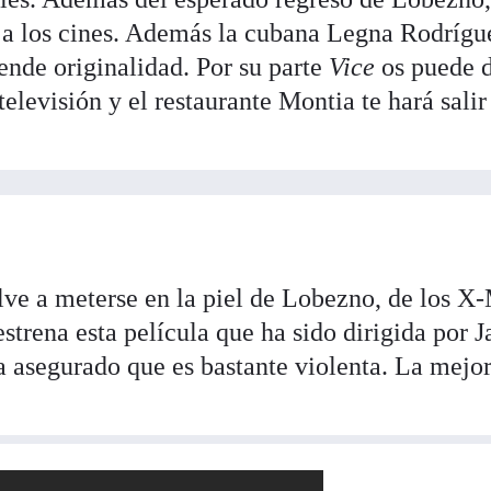
 a los cines. Además la cubana Legna Rodrígu
ende originalidad. Por su parte
Vice
os puede d
televisión y el restaurante Montia te hará salir
e a meterse en la piel de Lobezno, de los X
estrena esta película que ha sido dirigida por 
 asegurado que es bastante violenta. La mejo