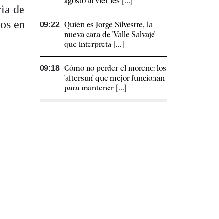
agosto al viernes [...]
ria de
dos en
Quién es Jorge Silvestre, la
09:22
nueva cara de 'Valle Salvaje'
que interpreta [...]
Cómo no perder el moreno: los
09:18
'aftersun' que mejor funcionan
para mantener [...]