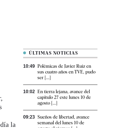
ÚLTIMAS NOTICIAS
Polémicas de Javier Ruiz en
10:49
sus cuatro años en TVE, pudo
ser [...]
En tierra lejana, avance del
10:02
,
capítulo 27 este lunes 10 de
agosto [...]
s
Sueños de libertad, avance
09:23
semanal del lunes 10 de
día la