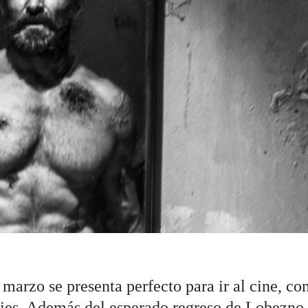
marzo se presenta perfecto para ir al cine, c
eries. Además del esperado regreso de Lobezno