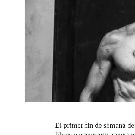
El primer fin de semana de 
libros o encerrarte a ver s