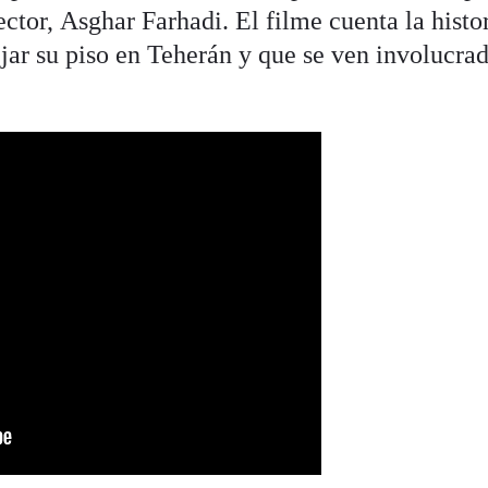
ctor, Asghar Farhadi. El filme cuenta la histo
jar su piso en Teherán y que se ven involucra