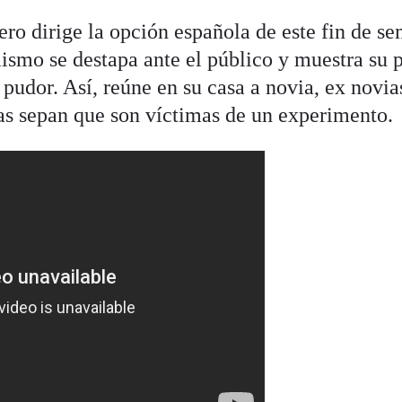
o dirige la opción española de este fin de s
mismo se destapa ante el público y muestra su 
pudor. Así, reúne en su casa a novia, ex novia
ellas sepan que son víctimas de un experimento.