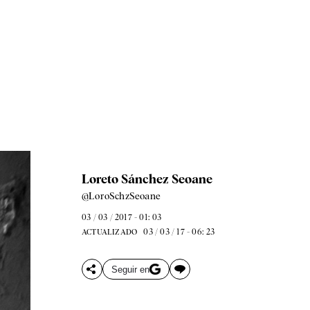
Loreto Sánchez Seoane
@LoroSchzSeoane
03 / 03 / 2017 - 01: 03
03 / 03 / 17 - 06: 23
ACTUALIZADO
Seguir en