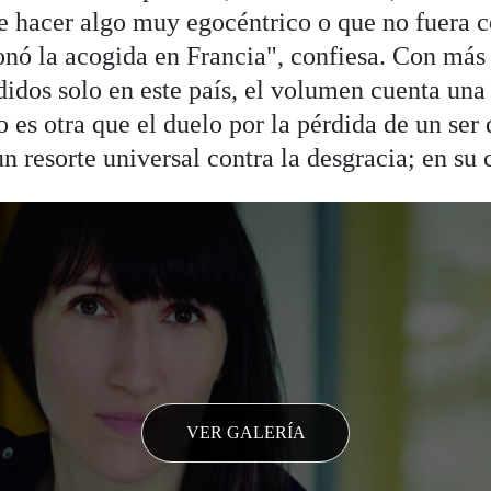
e hacer algo muy egocéntrico o que no fuera 
nó la acogida en Francia", confiesa. Con más
idos solo en este país, el volumen cuenta una 
 es otra que el duelo por la pérdida de un ser 
un resorte universal contra la desgracia; en su c
VER GALERÍA