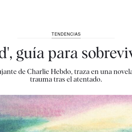
TENDENCIAS
', guía para sobreviv
ante de Charlie Hebdo, traza en una novela 
trauma tras el atentado.