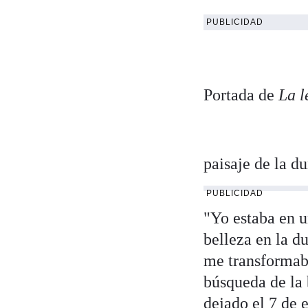
PUBLICIDAD
Portada de
La l
paisaje de la d
PUBLICIDAD
"Yo estaba en u
belleza en la d
me transformab
búsqueda de la 
dejado el 7 de 