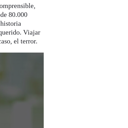
comprensible,
 de 80.000
historia
querido. Viajar
aso, el terror.