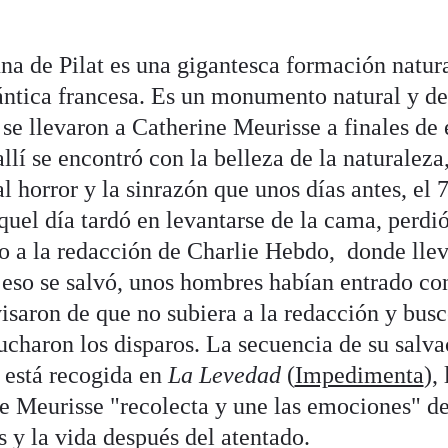
a de Pilat es una gigantesca formación natura
lántica francesa. Es un monumento natural y de
í se llevaron a Catherine Meurisse a finales de
lí se encontró con la belleza de la naturaleza,
l horror y la sinrazón que unos días antes, el 
quel día tardó en levantarse de la cama, perdió
so a la redacción de Charlie Hebdo, donde lle
 eso se salvó, unos hombres habían entrado co
visaron de que no subiera a la redacción y busc
ucharon los disparos. La secuencia de su salva
 está recogida en
La Levedad
(
Impedimenta
),
ue Meurisse "recolecta y une las emociones" de
 y la vida después del atentado.