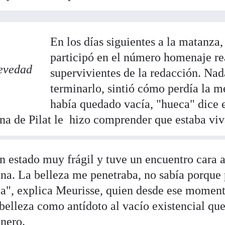
En los días siguientes a la matanza
participó en el número homenaje re
evedad
supervivientes de la redacción. Na
terminarlo, sintió cómo perdía la m
había quedado vacía, "hueca" dice e
una de Pilat le hizo comprender que estaba viv
n estado muy frágil y tuve un encuentro cara a
una. La belleza me penetraba, no sabía porque 
a", explica Meurisse, quien desde ese momen
belleza como antídoto al vacío existencial que
enero.