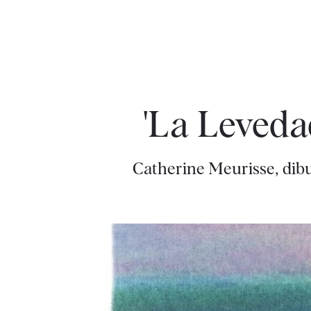
'La Levedad
Catherine Meurisse, dibuj