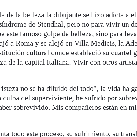
a de la belleza la dibujante se hizo adicta a e
 síndrome de Stendhal, pero no para vivir un d
e este famoso golpe de belleza, sino para leva
iajó a Roma y se alojó en Villa Medicis, la Ad
titución cultural donde estableció su cuartel 
za de la capital italiana. Vivir con otros artista
risteza no se ha diluido del todo", la vida ha 
 culpa del superviviente, he sufrido por sobre
haber sobrevivido. Mis compañeros están en m
ta todo este proceso, su sufrimiento, su tran