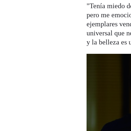
"Tenía miedo d
pero me emocio
ejemplares vend
universal que no
y la belleza es 