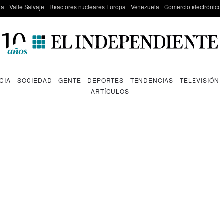
ga
Valle Salvaje
Reactores nucleares Europa
Venezuela
Comercio electrónic
CIA
SOCIEDAD
GENTE
DEPORTES
TENDENCIAS
TELEVISIÓN
ARTÍCULOS