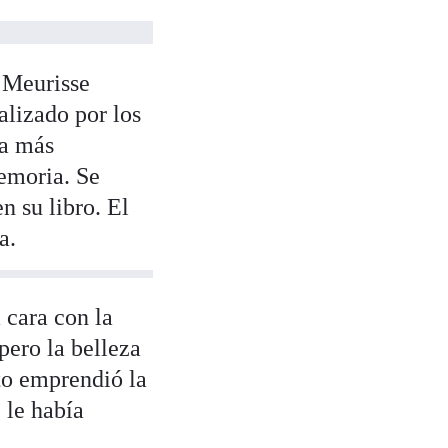
, Meurisse
alizado por los
da más
emoria. Se
n su libro. El
a.
 cara con la
pero la belleza
to emprendió la
 le había