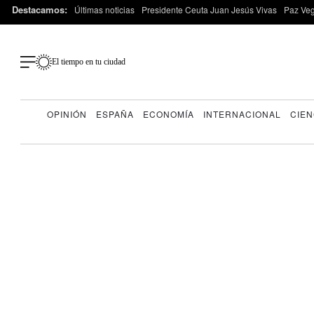
Destacamos:
Últimas noticias
Presidente Ceuta Juan Jesús Vivas
Paz Ve
El tiempo en tu ciudad
OPINIÓN
ESPAÑA
ECONOMÍA
INTERNACIONAL
CIEN