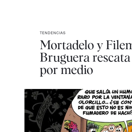
TENDENCIAS
Mortadelo y Filem
Bruguera rescata 
por medio