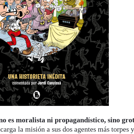
no es moralista ni propagandístico, sino gro
ncarga la misión a sus dos agentes más torpes y