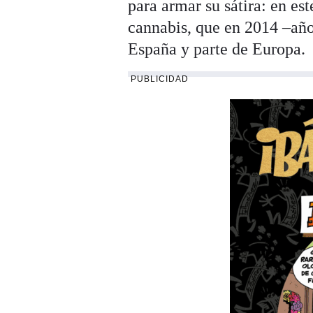
para armar su sátira: en est
cannabis, que en 2014 –año
España y parte de Europa.
PUBLICIDAD