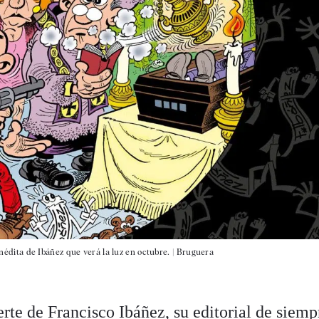
inédita de Ibáñez que verá la luz en octubre. |
Bruguera
rte de Francisco Ibáñez, su editorial de siemp