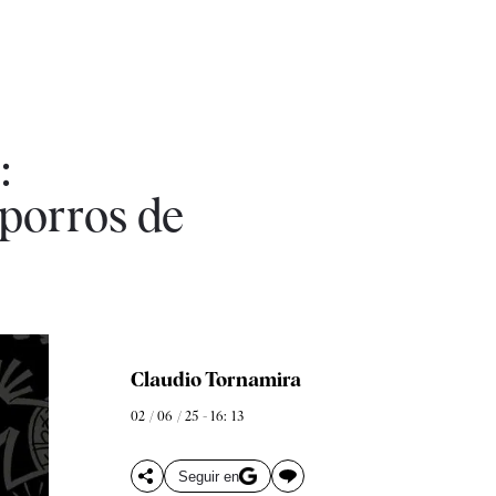
:
 porros de
Claudio Tornamira
02 / 06 / 25 - 16: 13
Seguir en