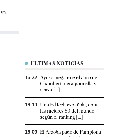
en
ÚLTIMAS NOTICIAS
Ayuso niega que el ático de
16:32
Chamberí fuera para ella y
acusa [...]
Una EdTech española, entre
16:10
las mejores 50 del mundo
según el ranking [...]
El Arzobispado de Pamplona
16:09