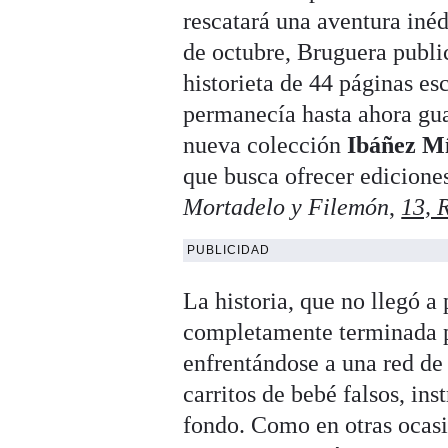
rescatará una aventura iné
de octubre, Bruguera publi
historieta de 44 páginas es
permanecía hasta ahora gua
nueva colección
Ibáñez Mí
que busca ofrecer ediciones
Mortadelo y Filemón
,
13, 
PUBLICIDAD
La historia, que no llegó a 
completamente terminada p
enfrentándose a una red de 
carritos de bebé falsos, in
fondo. Como en otras ocasi