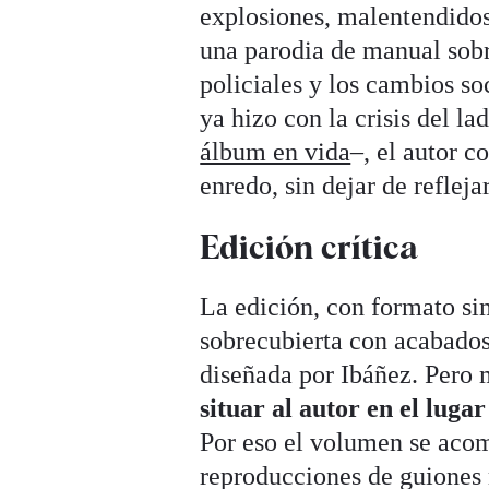
explosiones, malentendidos
una parodia de manual sobr
policiales y los cambios s
ya hizo con la crisis del la
álbum en vida
–, el autor c
enredo, sin dejar de refleja
Edición crítica
La edición, con formato si
sobrecubierta con acabados 
diseñada por Ibáñez. Pero m
situar al autor en el lug
Por eso el volumen se acom
reproducciones de guiones 