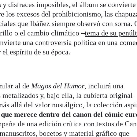
 y disfraces imposibles, el álbum se convierte
e los excesos del prohibicionismo, las chapuz
ociales que Ibáñez siempre observó con sorna
drillo o el cambio climático –
tema de su penúl
onvierte una controversia política en una come
r el espíritu de su época.
milar al de
Magos del Humor
, incluirá una
metalizados y, bajo ella, la cubierta original
ás allá del valor nostálgico, la colección aspi
ar que merece dentro del canon del cómic eu
paña de una edición crítica con textos de Can
manuscritos, bocetos y material gráfico que