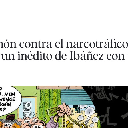
ón contra el narcotráfico
un inédito de Ibáñez con