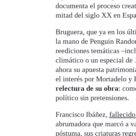
documenta el proceso creat
mitad del siglo XX en Esp
Bruguera, que ya en los úl
la mano de Penguin Random
reediciones temáticas –inc
climático o un especial de
ahora su apuesta patrimon
el interés por Mortadelo y
relectura de su obra
: como
político sin pretensiones.
Francisco Ibáñez,
fallecido
abrumadora que marcó a var
póstuma, sus criaturas reg