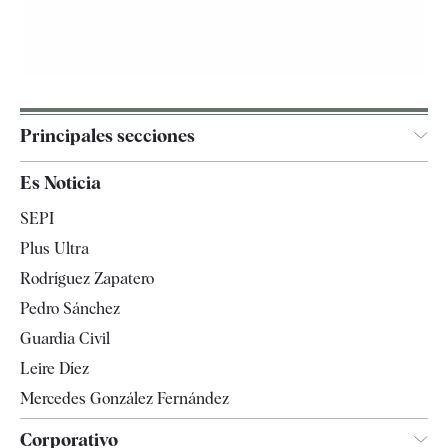
Principales secciones
España
Es Noticia
Economía
SEPI
Internacional
Plus Ultra
Gente
Rodríguez Zapatero
Televisión
Pedro Sánchez
Tendencias
Guardia Civil
Leire Díez
Mercedes González Fernández
Corporativo