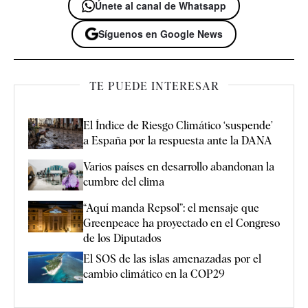
Únete al canal de Whatsapp
Síguenos en Google News
TE PUEDE INTERESAR
El Índice de Riesgo Climático ‘suspende’
a España por la respuesta ante la DANA
Varios países en desarrollo abandonan la
cumbre del clima
“Aquí manda Repsol”: el mensaje que
Greenpeace ha proyectado en el Congreso
de los Diputados
El SOS de las islas amenazadas por el
cambio climático en la COP29