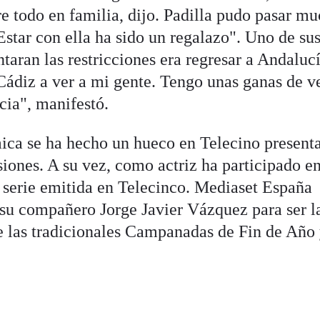
bre todo en familia, dijo. Padilla pudo pasar m
star con ella ha sido un regalazo". Uno de su
taran las restricciones era regresar a Andaluc
Cádiz a ver a mi gente. Tengo unas ganas de ve
cia", manifestó.
mica se ha hecho un hueco en Telecino present
ones. A su vez, como actriz ha participado e
r serie emitida en Telecinco. Mediaset España
 su compañero Jorge Javier Vázquez para ser l
de las tradicionales Campanadas de Fin de Año 