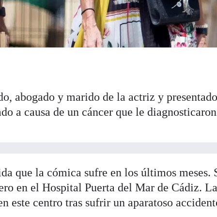
o, abogado y marido de la actriz y presentad
bado a causa de un cáncer que le diagnosticaron
ida que la cómica sufre en los últimos meses. 
ero en el Hospital Puerta del Mar de Cádiz. L
en este centro tras sufrir un aparatoso accident