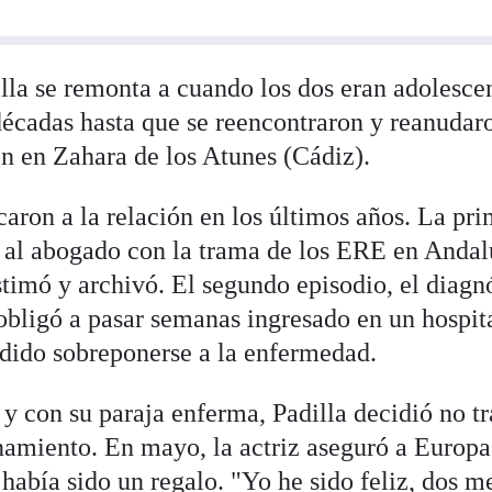
lla se remonta a cuando los dos eran adolesce
écadas hasta que se reencontraron y reanudar
on en Zahara de los Atunes (Cádiz).
aron a la relación en los últimos años. La pri
 al abogado con la trama de los ERE en Andal
timó y archivó. El segundo episodio, el diagn
obligó a pasar semanas ingresado en un hospita
dido sobreponerse a la enfermedad.
y con su paraja enferma, Padilla decidió no tr
namiento. En mayo, la actriz aseguró a Europa
 había sido un regalo. "Yo he sido feliz, dos m