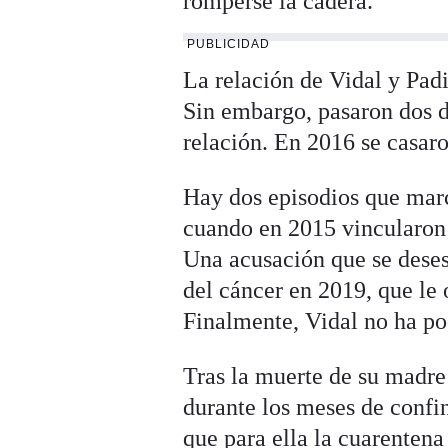
romperse la cadera.
PUBLICIDAD
La relación de Vidal y Padi
Sin embargo, pasaron dos d
relación. En 2016 se casar
Hay dos episodios que marc
cuando en 2015 vincularon
Una acusación que se deses
del cáncer en 2019, que le 
Finalmente, Vidal no ha po
Tras la muerte de su madre 
durante los meses de confi
que para ella la cuarentena