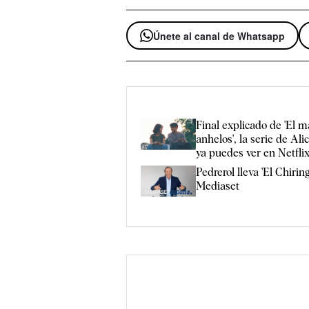
Únete al canal de Whatsapp
Final explicado de 'El m
anhelos', la serie de Al
ya puedes ver en Netfli
Pedrerol lleva 'El Chiring
Mediaset