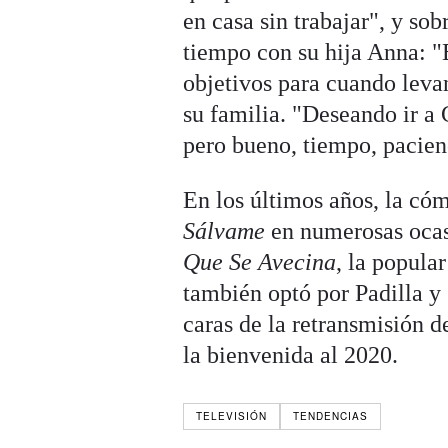
en casa sin trabajar", y so
tiempo con su hija Anna: "E
objetivos para cuando levan
su familia. "Deseando ir a 
pero bueno, tiempo, pacien
En los últimos años, la có
Sálvame
en numerosas ocasi
Que Se Avecina
, la popula
también optó por Padilla y
caras de la retransmisión 
la bienvenida al 2020.
TELEVISIÓN
TENDENCIAS