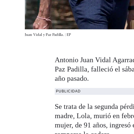
Juan Vidal y Paz Padilla. |
EP
Antonio Juan Vidal Agarrad
Paz Padilla, falleció el sá
año pasado.
PUBLICIDAD
Se trata de la segunda pérd
madre, Lola, murió en febr
mujer, de 91 años, ingresó 