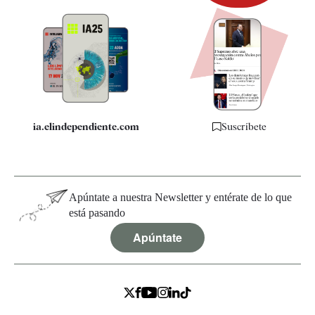
Newsletter
Apps
Quiénes somos
Especificaciones
ia.elindependiente.com
Suscríbete
Apúntate a nuestra Newsletter y entérate de lo que
está pasando
Apúntate