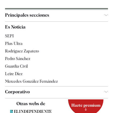
Principales secciones
España
Es Noticia
Economía
SEPI
Internacional
Plus Ultra
Gente
Rodríguez Zapatero
Televisión
Pedro Sánchez
Tendencias
Guardia Civil
Leire Díez
Mercedes González Fernández
Corporativo
Contacto
Otras webs de
Hazte premium
Suscripción