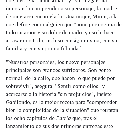
que, desde la "honestidad" y "sin juzgar" ha
intentando comprender a su personaje, la madre
de un etarra encarcelado. Una mujer, Miren, a la
que define como alguien que "pone por encima de
todo su amor y su dolor de madre y eso le hace
arrasar con todo, incluso consigo misma, con su
familia y con su propia felicidad".
"Nuestros personajes, los nueve personajes
principales son grandes sufridores. Son gente
normal, de la calle, que hacen lo que puede por
sobrevivir", asegura. "Sentir como ellos" y
acercarse a la historia "sin prejuicios", insiste
Gabilondo, es la mejor receta para "comprender
bien la complejidad de la situación" que retratan
los ocho capítulos de
Patria
que, tras el
lanzamiento de sus dos primeras entregas este