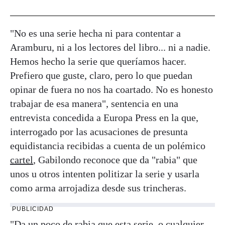
"No es una serie hecha ni para contentar a
Aramburu, ni a los lectores del libro... ni a nadie.
Hemos hecho la serie que queríamos hacer.
Prefiero que guste, claro, pero lo que puedan
opinar de fuera no nos ha coartado. No es honesto
trabajar de esa manera", sentencia en una
entrevista concedida a Europa Press en la que,
interrogado por las acusaciones de presunta
equidistancia recibidas a cuenta de un polémico
cartel
, Gabilondo reconoce que da "rabia" que
unos u otros intenten politizar la serie y usarla
como arma arrojadiza desde sus trincheras.
PUBLICIDAD
"Da un poco de rabia que esta serie, o cualquier