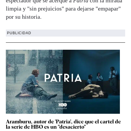
espectador que se acerque a
Patria
con la mirada
limpia y "sin prejuicios" para dejarse "empapar"
por su historia.
PUBLICIDAD
Aramburu, autor de 'Patria', dice que el cartel de
la serie de HBO es un "desacierto"