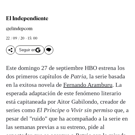
El Independiente
@elindepcom
22 / 09 / 20 - 15: 00
Seguir en
Este domingo 27 de septiembre HBO estrena los
dos primeros capítulos de
Patria
, la serie basada
en la exitosa novela de
Fernando Aramburu
. La
esperada adaptación de este fenómeno literario
está capitaneada por Aitor Gabilondo, creador de
series como
El Príncipe
o
Vivir sin permiso
que, a
pesar del "ruido" que ha acompañado a la serie en
las semanas previas a su estreno, pide al