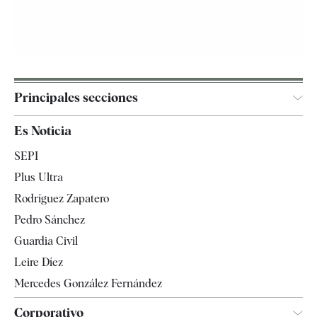
Principales secciones
España
Es Noticia
Economía
SEPI
Internacional
Plus Ultra
Gente
Rodríguez Zapatero
Televisión
Pedro Sánchez
Tendencias
Guardia Civil
Leire Díez
Mercedes González Fernández
Corporativo