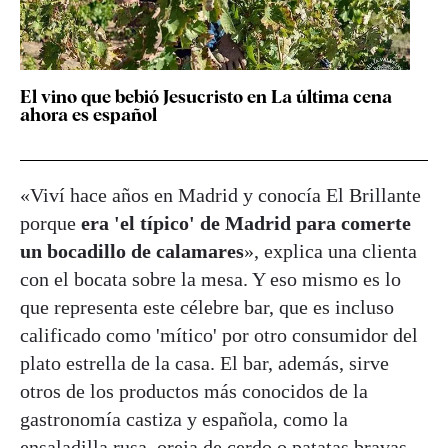
El vino que bebió Jesucristo en La última cena
ahora es español
«Viví hace años en Madrid y conocía El Brillante
porque
era 'el típico' de Madrid para comerte
un bocadillo de calamares
», explica una clienta
con el bocata sobre la mesa. Y eso mismo es lo
que representa este célebre bar, que es incluso
calificado como 'mítico' por otro consumidor del
plato estrella de la casa. El bar, además, sirve
otros de los productos más conocidos de la
gastronomía castiza y española, como la
ensaladilla rusa, oreja de cerdo o patatas bravas.