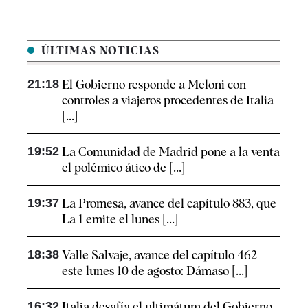
ÚLTIMAS NOTICIAS
21:18
El Gobierno responde a Meloni con
controles a viajeros procedentes de Italia
[...]
19:52
La Comunidad de Madrid pone a la venta
el polémico ático de [...]
19:37
La Promesa, avance del capítulo 883, que
La 1 emite el lunes [...]
18:38
Valle Salvaje, avance del capítulo 462
este lunes 10 de agosto: Dámaso [...]
16:32
Italia desafía el ultimátum del Gobierno