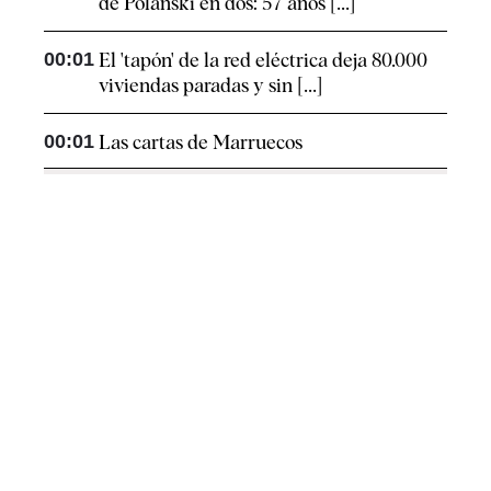
de Polanski en dos: 57 años [...]
00:01
El 'tapón' de la red eléctrica deja 80.000
viviendas paradas y sin [...]
00:01
Las cartas de Marruecos