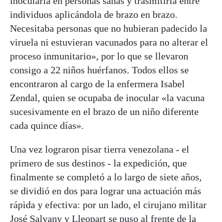
inocularla en personas sanas y trasmitirla entre
individuos aplicándola de brazo en brazo.
Necesitaba personas que no hubieran padecido la
viruela ni estuvieran vacunados para no alterar el
proceso inmunitario», por lo que se llevaron
consigo a 22 niños huérfanos. Todos ellos se
encontraron al cargo de la enfermera Isabel
Zendal, quien se ocupaba de inocular «la vacuna
sucesivamente en el brazo de un niño diferente
cada quince días».
Una vez lograron pisar tierra venezolana - el
primero de sus destinos - la expedición, que
finalmente se completó a lo largo de siete años,
se dividió en dos para lograr una actuación más
rápida y efectiva: por un lado, el cirujano militar
José Salvany y Lleopart se puso al frente de la