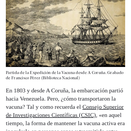
Partida de la Expedición de la Vacuna desde A Coruña. Grabado
de Francisco Pérez (Biblioteca Nacional)
En 1803 y desde A Coruña, la embarcación partió
hacia Venezuela. Pero, ¿cómo transportaron la
vacuna? Tal y como recuerda el
Consejo Superior
de Investigaciones Científicas (CSIC)
, «en aquel
tiempo, la forma de mantener la vacuna activa era