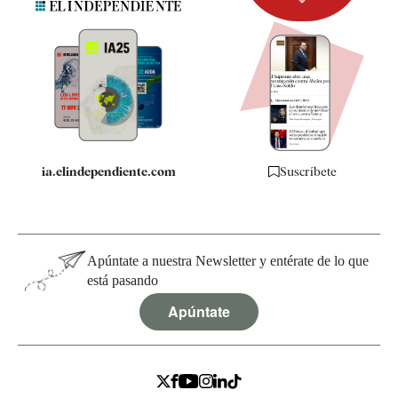
Newsletter
Apps
Quiénes somos
Especificaciones
ia.elindependiente.com
Suscríbete
Apúntate a nuestra Newsletter y entérate de lo que
está pasando
Apúntate