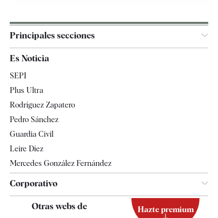
Principales secciones
España
Es Noticia
Economía
SEPI
Internacional
Plus Ultra
Gente
Rodríguez Zapatero
Televisión
Pedro Sánchez
Tendencias
Guardia Civil
Leire Díez
Mercedes González Fernández
Corporativo
Contacto
Otras webs de
Hazte premium
Suscripción