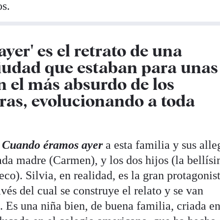
s.
er' es el retrato de una
iudad que estaban para unas
n el más absurdo de los
tras, evolucionando a toda
n
Cuando éramos ayer
a esta familia y sus alle
ada madre (Carmen), y los dos hijos (la bellís
co). Silvia, en realidad, es la gran protagonis
avés del cual se construye el relato y se van
. Es una niña bien, de buena familia, criada en