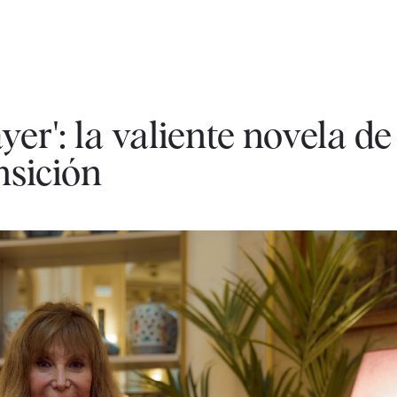
r': la valiente novela de
nsición