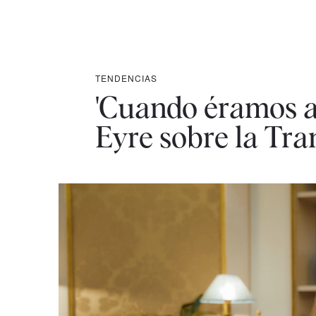
TENDENCIAS
'Cuando éramos aye
Eyre sobre la Tra