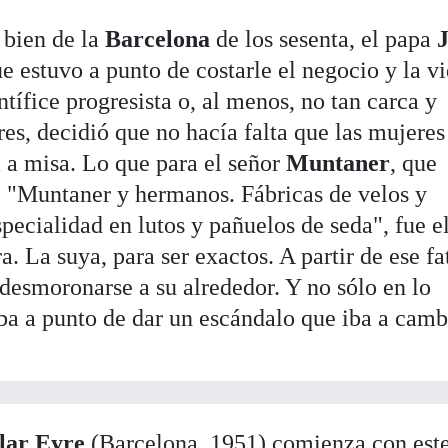
r bien de la
Barcelona
de los sesenta, el papa
e estuvo a punto de costarle el negocio y la vi
ífice progresista o, al menos, no tan carca y
es, decidió que no hacía falta que las mujeres
a a misa. Lo que para el señor
Muntaner
, que
 "Muntaner y hermanos. Fábricas de velos y
specialidad en lutos y pañuelos de seda", fue e
a. La suya, para ser exactos. A partir de ese fa
esmoronarse a su alrededor. Y no sólo en lo
ba a punto de dar un escándalo que iba a camb
lar Eyre
(Barcelona, 1951) comienza con est