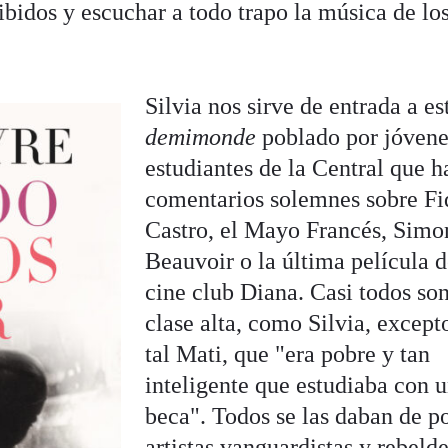
ibidos y escuchar a todo trapo la música de lo
Silvia nos sirve de entrada a es
demimonde
poblado por jóvene
estudiantes de la Central que 
comentarios solemnes sobre Fi
Castro, el Mayo Francés, Simo
Beauvoir o la última película d
cine club Diana. Casi todos so
clase alta, como Silvia, except
tal Mati, que "era pobre y tan
inteligente que estudiaba con 
beca". Todos se las daban de po
artistas vanguardistas y rebelde