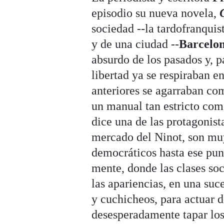
episodio su nueva novela,
sociedad --la tardofranquis
y de una ciudad --
Barcelo
absurdo de los pasados y, p
libertad ya se respiraban e
anteriores se agarraban com
un manual tan estricto como
dice una de las protagonista
mercado del Ninot, son muy
democráticos hasta ese punt
mente, donde las clases soc
las apariencias, en una suce
y cuchicheos, para actuar d
desesperadamente tapar los 