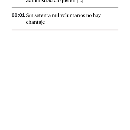
administración que en [...]
00:01
Sin setenta mil voluntarios no hay
chantaje