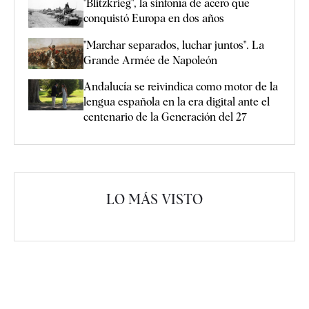
"Blitzkrieg", la sinfonía de acero que
conquistó Europa en dos años
"Marchar separados, luchar juntos". La
Grande Armée de Napoleón
Andalucía se reivindica como motor de la
lengua española en la era digital ante el
centenario de la Generación del 27
LO MÁS VISTO