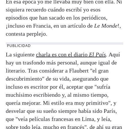
En esa época yo me llevaba muy bien con ella. Ni
siquiera recuerdo cuándo escribí yo esos
episodios que han sacado en los periódicos,
¡incluso en Francia, en un artículo de
Le Monde
!,
contesta perplejo.
PUBLICIDAD
La siguiente
charla es con el diario
El País
.
Aquí
hay un trasfondo más personal, aunque igual de
literario. Tras considerar a Flaubert "el gran
descubrimiento" de su vida, asegurando que
incluso es escritor por él, aceptar que "sufría
muchísimo escribiendo y, al mismo tiempo,
quería mejorar. Mi estilo era muy primitivo", y
desvelar que su sueño siempre había sido París,
que "veía películas francesas en Lima, y leía,
sobre todo leía, mucho en francés", de ahí su gran