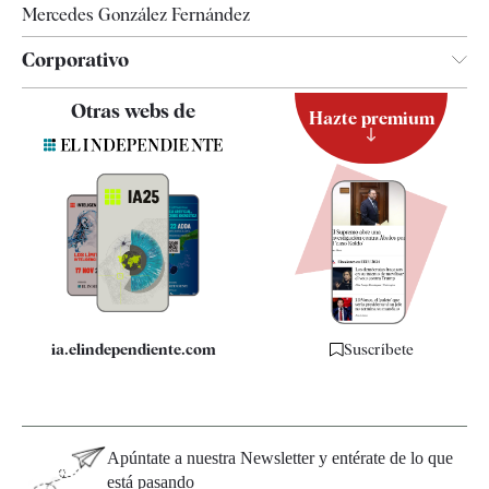
Mercedes González Fernández
Corporativo
Contacto
Otras webs de
Hazte premium
Suscripción
Newsletter
Apps
Quiénes somos
Especificaciones
ia.elindependiente.com
Suscríbete
Apúntate a nuestra Newsletter y entérate de lo que
está pasando