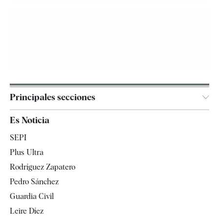
Principales secciones
España
Es Noticia
Economía
SEPI
Internacional
Plus Ultra
Gente
Rodríguez Zapatero
Televisión
Pedro Sánchez
Tendencias
Guardia Civil
Leire Díez