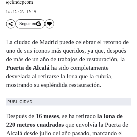
@elindepcom
14 / 12 / 23 - 12: 19
Seguir en
La ciudad de Madrid puede celebrar el retorno de
uno de sus íconos más queridos, ya que, después
de más de un año de trabajos de restauración, la
Puerta de Alcalá
ha sido completamente
desvelada al retirarse la lona que la cubría,
mostrando su espléndida restauración.
PUBLICIDAD
Después de
16 meses
, se ha retirado
la lona de
220 metros cuadrados
que envolvía la Puerta de
Alcalá desde julio del año pasado, marcando el