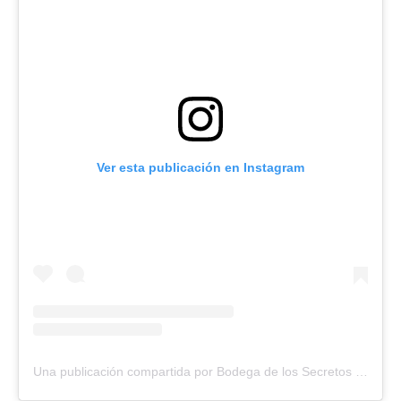
Ver esta publicación en Instagram
Una publicación compartida por Bodega de los Secretos (@bodegadelossecretos)