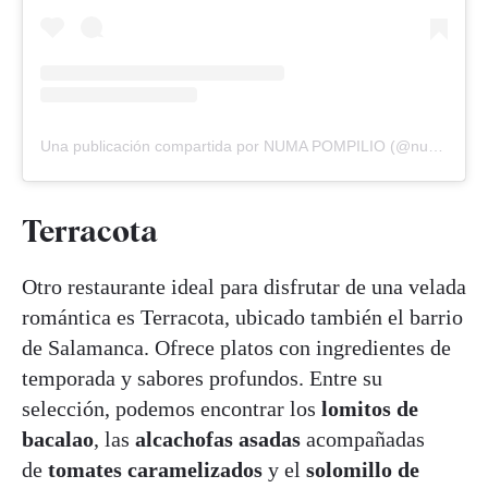
Una publicación compartida por NUMA POMPILIO (@numapompilio.restaurante)
Terracota
Otro restaurante ideal para disfrutar de una velada
romántica es Terracota, ubicado también el barrio
de Salamanca. Ofrece platos con ingredientes de
temporada y sabores profundos. Entre su
selección, podemos encontrar los
lomitos de
bacalao
, las
alcachofas asadas
acompañadas
de
tomates caramelizados
y el
solomillo de