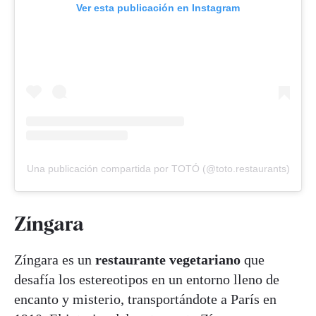
Ver esta publicación en Instagram
Una publicación compartida por TOTÓ (@toto.restaurants)
Zíngara
Zíngara es un
restaurante vegetariano
que
desafía los estereotipos en un entorno lleno de
encanto y misterio, transportándote a París en