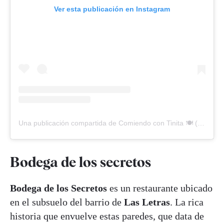
Ver esta publicación en Instagram
Una publicación compartida de Comiendo con Tinita 🍽️ (@comiendo_con_tinita)
Bodega de los secretos
Bodega de los Secretos
es un restaurante ubicado
en el subsuelo del barrio de
Las Letras
. La rica
historia que envuelve estas paredes, que data de