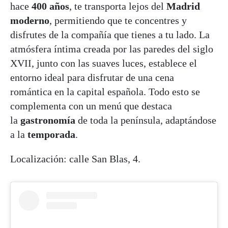
hace
400 años
, te transporta lejos del
Madrid
moderno
, permitiendo que te concentres y
disfrutes de la compañía que tienes a tu lado. La
atmósfera íntima creada por las paredes del siglo
XVII, junto con las suaves luces, establece el
entorno ideal para disfrutar de una cena
romántica en la capital española. Todo esto se
complementa con un menú que destaca
la
gastronomía
de toda la península, adaptándose
a la
temporada
.
Localización: calle San Blas, 4.