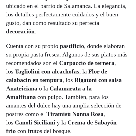
ubicado en el barrio de Salamanca. La elegancia,
los detalles perfectamente cuidados y el buen
gusto, dan como resultado su perfecta
decoración
.
Cuenta con su propio
pastificio
, donde elaboran
su propia pasta fresca. Algunos de sus platos más
recomendados son el
Carpaccio de ternera
,
los
Tagliolini con alcachofas
, la
Flor de
calabacín en tempura
, los
Rigatoni con salsa
Anatriciana
o la
Calamarata a la
Amalfitana
con pulpo. También, para los
amantes del dulce hay una amplia selección de
postres como el
Tiramisú Nonna Rosa
,
los
Canoli Siciliani
y la
Crema de Sabayón
frío
con frutos del bosque.