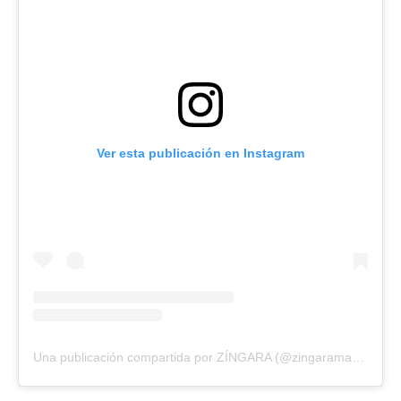
Ver esta publicación en Instagram
Una publicación compartida por ZÍNGARA (@zingaramadrid)