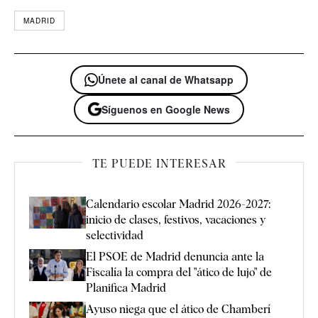
MADRID
Únete al canal de Whatsapp
Síguenos en Google News
TE PUEDE INTERESAR
Calendario escolar Madrid 2026-2027:
inicio de clases, festivos, vacaciones y
selectividad
El PSOE de Madrid denuncia ante la
Fiscalía la compra del "ático de lujo" de
Planifica Madrid
Ayuso niega que el ático de Chamberí