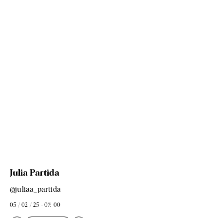
Julia Partida
@juliaa_partida
05 / 02 / 25 - 07: 00