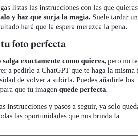
s listas las instrucciones con las que quieras
alo y haz que surja la magia.
Suele tardar un
sultado hará que la espera merezca la pena.
tu foto perfecta
o salga exactamente como quieres,
pero no te
er a pedirle a ChatGPT que te haga la misma 
sidad de volver a subirla. Puedes añadirle los
 para que tu imagen
quede perfecta
.
as instrucciones y pasos a seguir, ya solo que
odas las oportunidades que nos brinda la