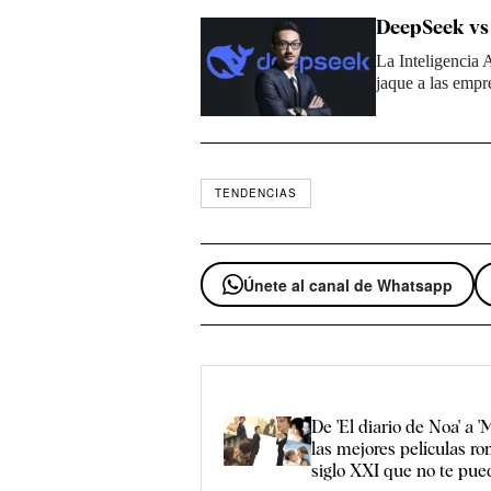
DeepSeek vs 
La Inteligencia 
jaque a las emp
TENDENCIAS
Únete al canal de Whatsapp
De 'El diario de Noa' a 'M
las mejores películas ro
siglo XXI que no te pue