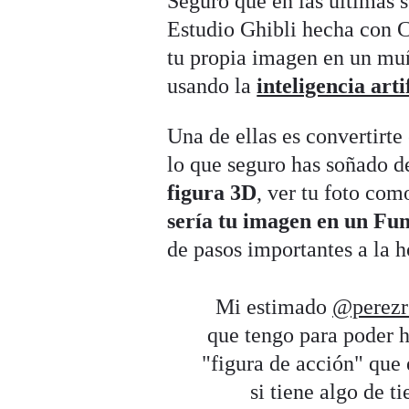
Seguro que en las últimas s
Estudio Ghibli hecha con C
tu propia imagen en un muñ
usando la
inteligencia artif
Una de ellas es convertirte
lo que seguro has soñado d
figura 3D
, ver tu foto com
sería tu imagen en un Fu
de pasos importantes a la h
Mi estimado
@perezr
que tengo para poder h
"figura de acción" que 
si tiene algo de t