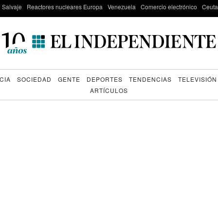
e Salvaje
Reactores nucleares Europa
Venezuela
Comercio electrónico
Ceuta
CIA
SOCIEDAD
GENTE
DEPORTES
TENDENCIAS
TELEVISIÓN
ARTÍCULOS