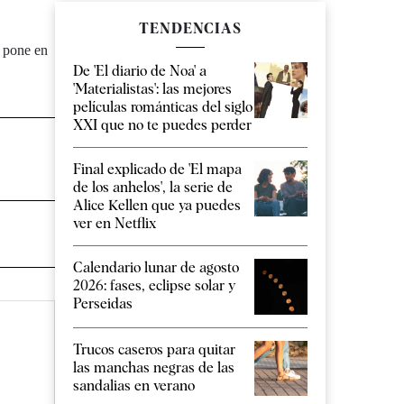
TENDENCIAS
a pone en
De 'El diario de Noa' a
'Materialistas': las mejores
películas románticas del siglo
XXI que no te puedes perder
Final explicado de 'El mapa
de los anhelos', la serie de
Alice Kellen que ya puedes
ver en Netflix
Calendario lunar de agosto
2026: fases, eclipse solar y
Perseidas
Trucos caseros para quitar
las manchas negras de las
sandalias en verano