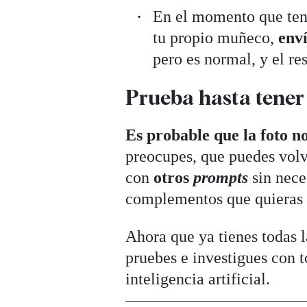
En el momento que tenga
tu propio muñeco,
enví
pero es normal, y el re
Prueba hasta tener 
Es probable que la foto n
preocupes, que puedes volv
con
otros
prompts
sin nece
complementos que quieras
Ahora que ya tienes todas l
pruebes e investigues con t
inteligencia artificial.