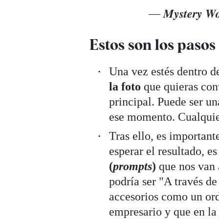
— 𝑴𝒚𝒔𝒕𝒆𝒓𝒚 
Estos son los pasos
Una vez estés dentro d
la foto
que quieras con
principal. Puede ser un
ese momento. Cualquie
Tras ello, es important
esperar el resultado, e
(
prompts
)
que nos van
podría ser "A través d
accesorios como un ord
empresario y que en la