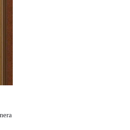
enera