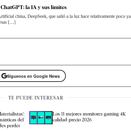
ChatGPT: la IA y sus límites
Artificial china, DeepSeek, que salió a la luz hace relativamente poco y
resas […]
Síguenos en Google News
TE PUEDE INTERESAR
aterialistas':
Los 11 mejores monitores gaming 4K
mánticas del
calidad-precio 2026
des perder