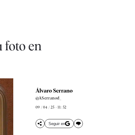
 foto en
Álvaro Serrano
@ASerranod_
09 / 04 / 25 - 11: 52
Seguir en