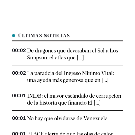
ÚLTIMAS NOTICIAS
00:02
De dragones que devoraban el Sol a Los
Simpson: el atlas que [...]
00:02
La paradoja del Ingreso Mínimo Vital:
una ayuda más generosa que en [...]
00:01
1MDB: el mayor escándalo de corrupción
de la historia que financió El [...]
00:01
No hay que olvidarse de Venezuela
00:01
El BCE alerta de que las olas de calor