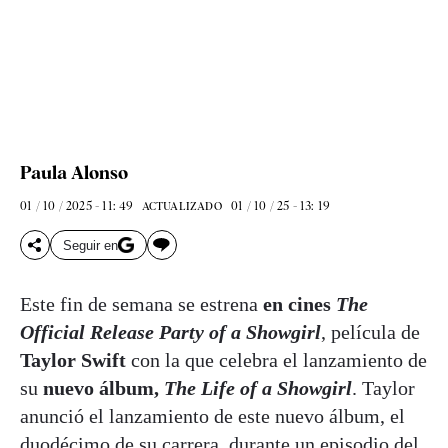
Paula Alonso
01 / 10 / 2025 - 11: 49
01 / 10 / 25 - 13: 19
ACTUALIZADO
Seguir en
Este fin de semana se estrena
en cines
The
Official Release Party of a Showgirl
, película de
Taylor Swift
con la que celebra el lanzamiento de
su
nuevo álbum,
The Life of a Showgirl
. Taylor
anunció el lanzamiento de este nuevo álbum, el
duodécimo de su carrera, durante un episodio del