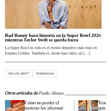
Bad Bunny hará historia en la Super Bowl 2026
mientras Taylor Swift se queda fuera
La Super Bowl no solo es el evento deportivo más visto en
Estados Unidos. También es, desde hace años, un […]
TAYLOR SWIFT
TENDENCIAS
Otros artículos de
Paula Alonso
Cómo no perder el
Trucos
moreno: los 'aftersun'
quitar