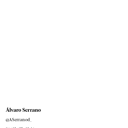
Álvaro Serrano
@ASerranod_