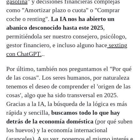
gasolina
" y decisiones financieras complejas
como "Amortizar plazo o cuota" o "Comprar
coche o renting".
La IA nos ha abierto un
abanico desconocido hasta este 2025
,
permitiéndola ser nuestro consejero, psicólogo,
gestor financiero, e incluso alguno hace
sexting
con ChatGPT.
..
Por último, también nos preguntamos el "Por qué
de las cosas". Los seres humanos, por naturaleza
tenemos el deseo de comprender el 'origen de las
cosas', algo que ha sido transversal en 2025.
Gracias a la IA, la búsqueda de la lógica es más
rápida y sencilla,
buscamos todo lo que hay
detrás de la economía doméstica
(por qué suben
los huevos) y la economía internacional
(
aranceles
). A su vez, ponemos el mismo interés e