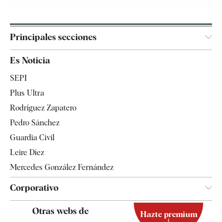
Principales secciones
España
Es Noticia
Economía
SEPI
Internacional
Plus Ultra
Gente
Rodríguez Zapatero
Televisión
Pedro Sánchez
Tendencias
Guardia Civil
Leire Díez
Mercedes González Fernández
Corporativo
Contacto
Otras webs de
Hazte premium
Suscripción