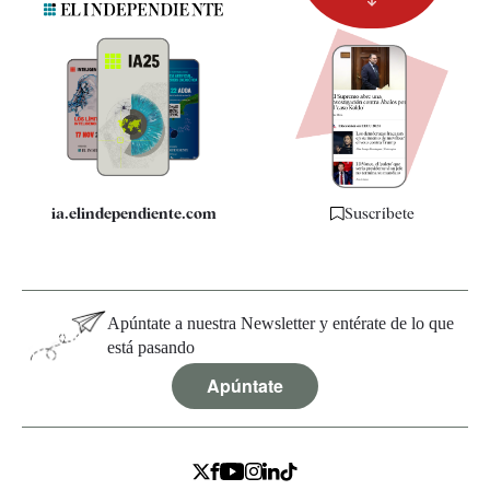
Newsletter
Apps
Quiénes somos
Especificaciones
ia.elindependiente.com
Suscríbete
Apúntate a nuestra Newsletter y entérate de lo que
está pasando
Apúntate