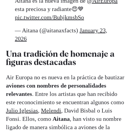
Aitana es la nueva imagen de
@AirEuropa
esta preciosa y radiante😍💙
pic.twitter.com/BuhjkmsbSo
— Aitana (@aitanaxfacts)
January 23,
2026
Una tradición de homenaje a
figuras destacadas
Air Europa no es nueva en la práctica de bautizar
aviones con nombres de personalidades
relevantes
. Entre los artistas que han recibido
este reconocimiento se encuentran algunos como
Julio Iglesias
,
Melendi
, David Bisbal o Luis
Fonsi. Ellos, como
Aitana
, han visto su nombre
ligado de manera simbólica a aviones de la