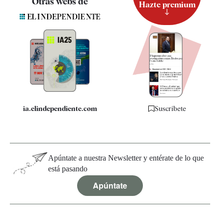
Otras webs de
Hazte premium
Suscripción
Newsletter
Apps
Quiénes somos
Especificaciones
ia.elindependiente.com
Suscríbete
Apúntate a nuestra Newsletter y entérate de lo que
está pasando
Apúntate