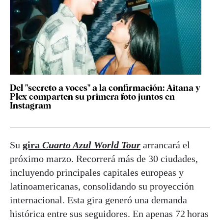
Del "secreto a voces" a la confirmación: Aitana y
Plex comparten su primera foto juntos en
Instagram
Su
gira
Cuarto Azul World Tour
arrancará el
próximo marzo. Recorrerá más de 30 ciudades,
incluyendo principales capitales europeas y
latinoamericanas, consolidando su proyección
internacional. Esta gira generó una demanda
histórica entre sus seguidores. En apenas 72 horas