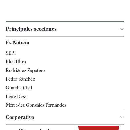
Principales secciones
España
Es Noticia
Economía
SEPI
Internacional
Plus Ultra
Gente
Rodríguez Zapatero
Televisión
Pedro Sánchez
Tendencias
Guardia Civil
Leire Díez
Mercedes González Fernández
Corporativo
Contacto