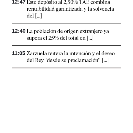
12:47
Este depósito al 2,50% TAE combina
rentabilidad garantizada y la solvencia
del [...]
12:40
La población de origen extranjero ya
supera el 25% del total en [...]
11:05
Zarzuela reitera la intención y el deseo
del Rey, "desde su proclamación", [...]