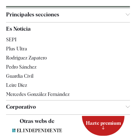
Principales secciones
España
Es Noticia
Economía
SEPI
Internacional
Plus Ultra
Gente
Rodríguez Zapatero
Televisión
Pedro Sánchez
Tendencias
Guardia Civil
Leire Díez
Mercedes González Fernández
Corporativo
Contacto
Otras webs de
Hazte premium
Suscripción
Newsletter