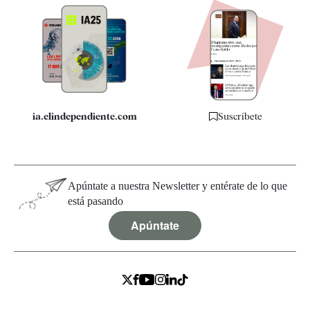
Apps
Quiénes somos
Especificaciones
ia.elindependiente.com
Suscríbete
Apúntate a nuestra Newsletter y entérate de lo que
está pasando
Apúntate