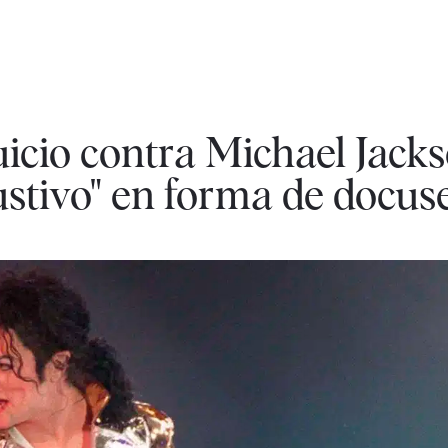
juicio contra Michael Jack
ustivo" en forma de docus