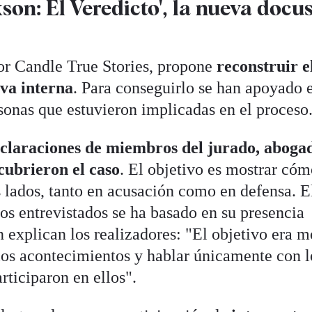
son: El Veredicto', la nueva docu
or Candle True Stories, propone
reconstruir e
iva interna
. Para conseguirlo se han apoyado 
sonas que estuvieron implicadas en el proceso
claraciones de miembros del jurado, aboga
 cubrieron el caso
. El objetivo es mostrar cóm
s lados, tanto en acusación como en defensa. E
 los entrevistados se ha basado en su presencia
n explican los realizadores: "El objetivo era m
 los acontecimientos y hablar únicamente con l
rticiparon en ellos".