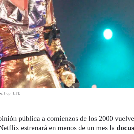
del Pop |
EFE
opinión pública a comienzos de los 2000 vuelve
 Netflix estrenará en menos de un mes la
docus