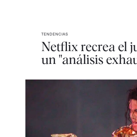
TENDENCIAS
Netflix recrea el 
un "análisis exha