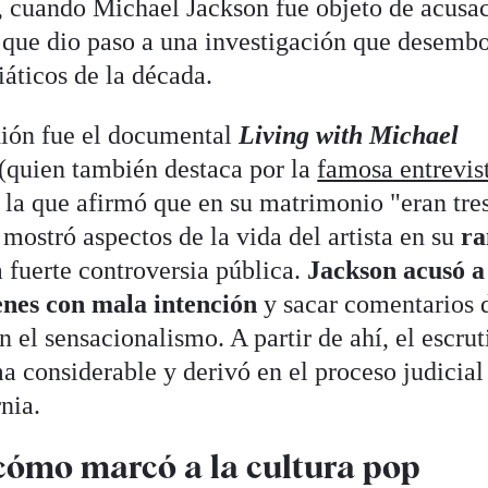
, cuando Michael Jackson fue objeto de acusa
lo que dio paso a una investigación que desemb
áticos de la década.
xión fue el documental
Living with Michael
 (quien también destaca por la
famosa entrevist
la que afirmó que en su matrimonio "eran tres
mostró aspectos de la vida del artista en su
ra
 fuerte controversia pública.
Jackson acusó a
enes con mala intención
y sacar comentarios 
 el sensacionalismo. A partir de ahí, el escrut
 considerable y derivó en el proceso judicial
nia.
 cómo marcó a la cultura pop