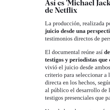
Así es 'Michael Jack
de Netflix
La producción, realizada p
juicio desde una perspect
testimonios directos de per
El documental reúne así
de
testigos y periodistas que
vivió el juicio desde ambo
criterio para seleccionar a
directa en los hechos, segú
al público el desarrollo de
testigos presenciales que pa