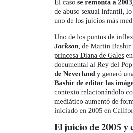
El caso
se remonta a 2003
de abuso sexual infantil, 
uno de los juicios más medi
Uno de los puntos de infle
Jackson
, de Martin Bashir
princesa Diana de Gales
en 
documental al Rey del Pop 
de Neverland
y generó una
Bashir de editar las imág
contexto relacionándolo con
mediático aumentó de forma
iniciado en 2005 en Califor
El juicio de 2005 y