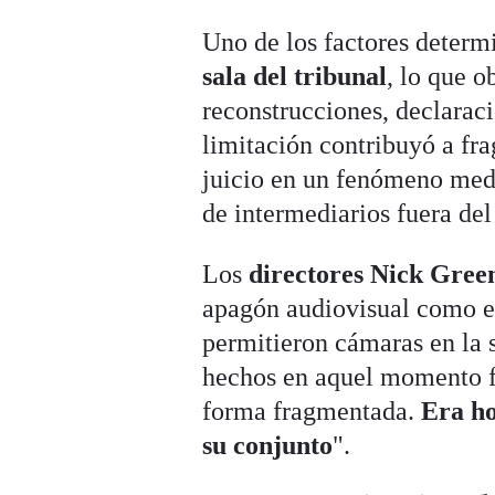
Uno de los factores determ
sala del tribunal
, lo que o
reconstrucciones, declaraci
limitación contribuyó a fra
juicio en un fenómeno medi
de intermediarios fuera del
Los
directores Nick Gree
apagón audiovisual como e
permitieron cámaras en la sa
hechos en aquel momento fu
forma fragmentada.
Era ho
su conjunto
".