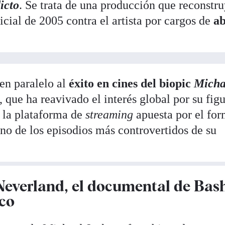
icto
. Se trata de una producción que reconstr
icial de 2005 contra el artista por cargos de
a
en paralelo al
éxito en cines del biopic
Micha
 que ha reavivado el interés global por su figu
, la plataforma de
streaming
apuesta por el fo
no de los episodios más controvertidos de su
 Neverland, el documental de Bash
ico