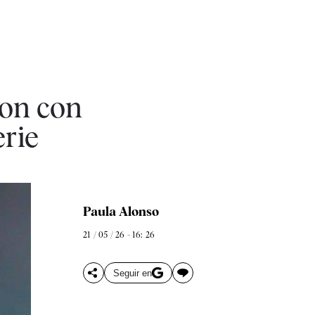
son con
erie
Paula Alonso
21 / 05 / 26 - 16: 26
Seguir en