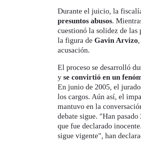
Durante el juicio, la fiscal
presuntos abusos
. Mientra
cuestionó la solidez de las
la figura de
Gavin Arvizo
,
acusación.
El proceso se desarrolló d
y
se convirtió en un fenó
En junio de 2005, el jurad
los cargos. Aún así, el imp
mantuvo en la conversación
debate sigue. "Han pasado 
que fue declarado inocente.
sigue vigente", han declara