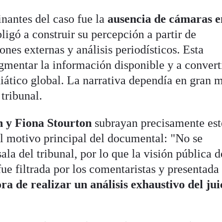
inantes del caso fue la
ausencia de cámaras e
bligó a construir su percepción a partir de
ones externas y análisis periodísticos. Esta
gmentar la información disponible y a converti
ático global. La narrativa dependía en gran 
 tribunal.
n y Fiona Stourton
subrayan precisamente est
l motivo principal del documental: "No se
la del tribunal, por lo que la visión pública d
e filtrada por los comentaristas y presentada
ra de realizar un análisis exhaustivo del jui