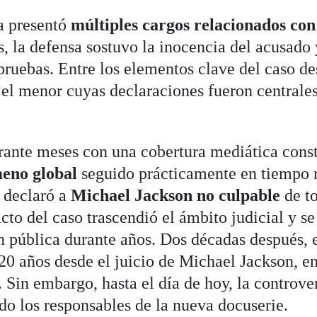
ía presentó
múltiples cargos relacionados con
s, la defensa sostuvo la inocencia del acusado 
 pruebas. Entre los elementos clave del caso d
 el menor cuyas declaraciones fueron centrales
urante meses con una cobertura mediática cons
meno global
seguido prácticamente en tiempo r
o declaró a
Michael Jackson no culpable
de t
acto del caso trascendió el ámbito judicial y se
 pública durante años. Dos décadas después, 
20 años desde el juicio de Michael Jackson, en
 Sin embargo, hasta el día de hoy, la controve
do los responsables de la nueva docuserie.