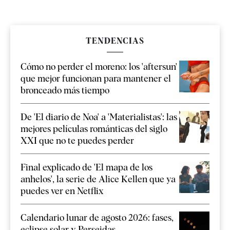
TENDENCIAS
Cómo no perder el moreno: los 'aftersun'
que mejor funcionan para mantener el
bronceado más tiempo
De 'El diario de Noa' a 'Materialistas': las
mejores películas románticas del siglo
XXI que no te puedes perder
Final explicado de 'El mapa de los
anhelos', la serie de Alice Kellen que ya
puedes ver en Netflix
Calendario lunar de agosto 2026: fases,
eclipse solar y Perseidas