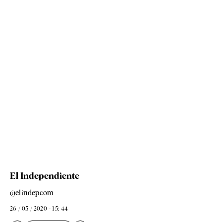
El Independiente
@elindepcom
26 / 05 / 2020 - 15: 44