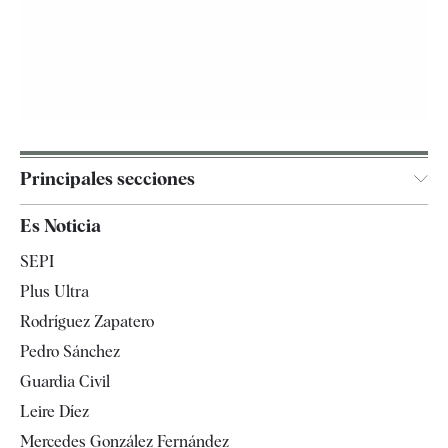
Principales secciones
España
Es Noticia
Economía
SEPI
Internacional
Plus Ultra
Gente
Rodríguez Zapatero
Televisión
Pedro Sánchez
Tendencias
Guardia Civil
Leire Díez
Mercedes González Fernández