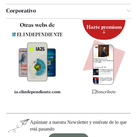
Corporativo
Contacto
Otras webs de
Hazte premium
Suscripción
Newsletter
Apps
Quiénes somos
Especificaciones
ia.elindependiente.com
Suscríbete
Apúntate a nuestra Newsletter y entérate de lo que
está pasando