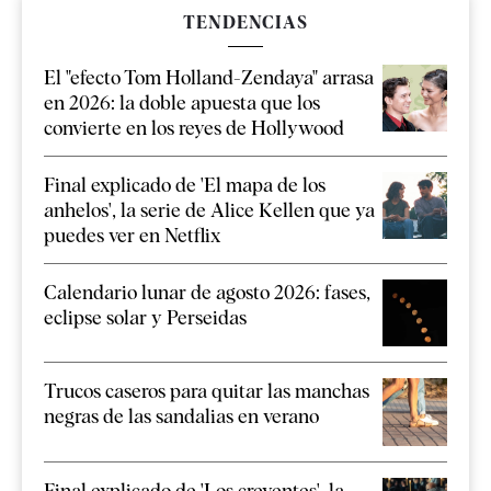
TENDENCIAS
El "efecto Tom Holland-Zendaya" arrasa
en 2026: la doble apuesta que los
convierte en los reyes de Hollywood
Final explicado de 'El mapa de los
anhelos', la serie de Alice Kellen que ya
puedes ver en Netflix
Calendario lunar de agosto 2026: fases,
eclipse solar y Perseidas
Trucos caseros para quitar las manchas
negras de las sandalias en verano
Final explicado de 'Los creyentes', la