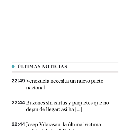
ÚLTIMAS NOTICIAS
22:49
Venezuela necesita un nuevo pacto
nacional
22:44
Buzones sin cartas y paquetes que no
dejan de llegar: así ha [...]
22:44
Josep Vilarasau, la última 'víctima