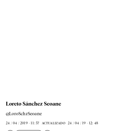
Loreto Sánchez Seoane
@LoroSchzSeoane
24 / 04 / 2019 - 11: 57
24 / 04 / 19 - 12: 48
ACTUALIZADO