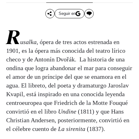
Seguir en
R
usalka
, ópera de tres actos estrenada en
1901, es la ópera más conocida del teatro lírico
checo y de Antonín Dvořák. La historia de una
ondina que logra abandonar el mar para conseguir
el amor de un príncipe del que se enamora en el
agua. El libreto, del poeta y dramaturgo Jaroslav
Kvapil, está inspirado en una conocida leyenda
centroeuropea que Friedrich de la Motte Fouqué
convirtió en el libro
Undine
(1811) y que Hans
Christian Andersen, posteriormente, convirtió en
el célebre cuento de
La sirenita
(1837).