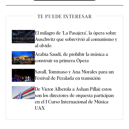
TE PUEDE INTERESAR
El milagro de ‘La Pasajera’, la ópera sobre
Auschwitz que sobrevivió al comunismo y
al olvido
Arabia Saudí, de prohibir la música a
construir su primera Ópera
Savall, Tommaso y Ana Morales para un
Festival de Peralada en transición
De Víctor Alberola a Ashan Pillai: estos
son los directores de orquesta participan
en el I Curso Internacional de Música
UAX