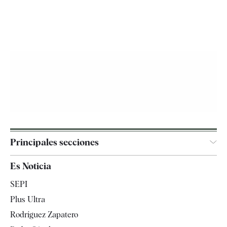
Principales secciones
España
Es Noticia
Economía
SEPI
Internacional
Plus Ultra
Gente
Rodríguez Zapatero
Televisión