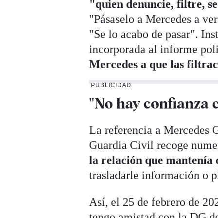
"quien denuncie, filtre, s
"Pásaselo a Mercedes a ver
"Se lo acabo de pasar". Ins
incorporada al informe pol
Mercedes a que las filtra
PUBLICIDAD
"No hay confianza 
La referencia a Mercedes G
Guardia Civil recoge nume
la relación que mantenía 
trasladarle información o p
Así, el 25 de febrero de 2
tengo amistad con la DG de