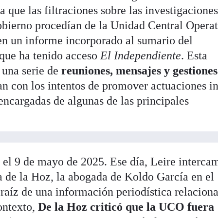
 que las filtraciones sobre las investigacione
obierno procedían de la Unidad Central Opera
en un informe incorporado al sumario del
 que ha tenido acceso
El Independiente
. Esta
 una serie de
reuniones, mensajes y gestione
an con los intentos de promover actuaciones i
encargadas de algunas de las principales
 el 9 de mayo de 2025. Ese día, Leire interca
a de la Hoz, la abogada de Koldo García en el
raíz de una información periodística relacion
ontexto,
De la Hoz criticó que la UCO fuera