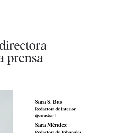
directora
la prensa
Sara S. Bas
Redactora de Interior
@sarasbas1
Sara Méndez
Redactora de Tribunales