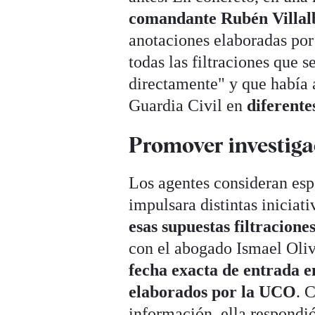
comandante Rubén Villal
anotaciones elaboradas por
todas las filtraciones que 
directamente" y que había a
Guardia Civil en
diferente
Promover investiga
Los agentes consideran esp
impulsara distintas iniciati
esas supuestas filtracione
con el abogado Ismael Oliv
fecha exacta de entrada 
elaborados por la UCO
. 
información, ella respondi