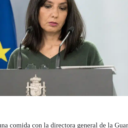
una comida con la directora general de la Gua