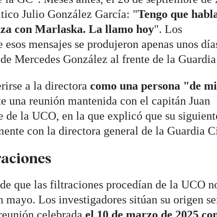
tico Julio González García: "
Tengo que habl
za con Marlaska. La llamo hoy
". Los
e esos mensajes se produjeron apenas unos día
e Mercedes González al frente de la Guardia 
rirse a la directora
como una persona "de m
te una reunión mantenida con el capitán Juan
e de la UCO, en la que explicó que su siguient
ente con la directora general de la Guardia Ci
traciones
 de que las filtraciones procedían de la UCO n
n mayo. Los investigadores sitúan su origen 
 reunión celebrada
el 10 de marzo de 2025 con