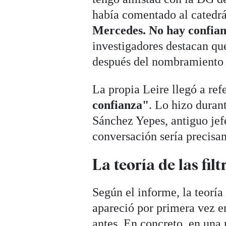
había comentado al catedrá
Mercedes. No hay confian
investigadores destacan qu
después del nombramiento d
La propia Leire llegó a refe
confianza"
. Lo hizo duran
Sánchez Yepes, antiguo jef
conversación sería precisam
La teoría de las fil
Según el informe, la teoría
apareció por primera vez e
antes. En concreto, en una