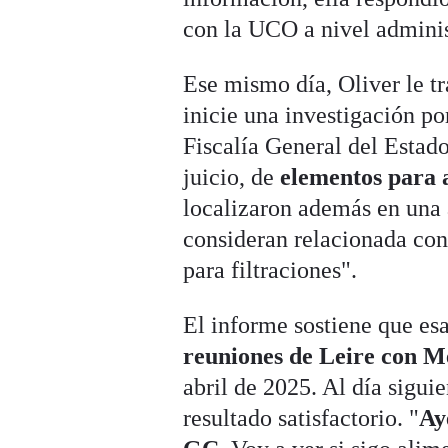
con la UCO a nivel adminis
Ese mismo día, Oliver le tr
inicie una investigación po
Fiscalía General del Estad
juicio, de
elementos para a
localizaron además en una 
consideran relacionada con
para filtraciones".
El informe sostiene que esa
reuniones de Leire con 
abril de 2025. Al día sigui
resultado satisfactorio. "
Ay