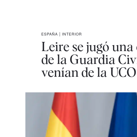
ESPAÑA
|
INTERIOR
Leire se jugó una
de la Guardia Civi
venían de la UCO