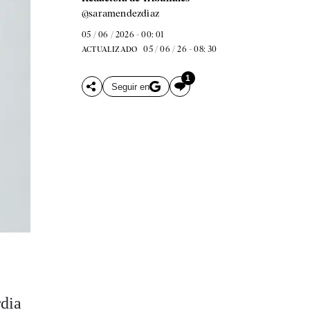
@saramendezdiaz
05 / 06 / 2026 - 00: 01
05 / 06 / 26 - 08: 30
ACTUALIZADO
1
Seguir en
rdia