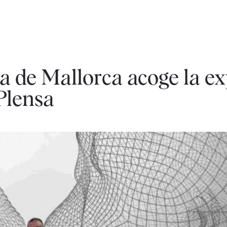
a de Mallorca acoge la ex
 Plensa