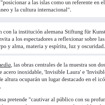
 "posicionar a las islas como un referente en e
neo y la cultura internacional".
 con la institución alemana Stiftung für Kuns
nvita a los espectadores a reflexionar sobre las
o y alma, materia y espíritu, luz y oscuridad
media
, las obras centrales de la muestra son do
acero inoxidable, 'Invisible Laura' e 'Invisib
de altura ocuparán un lugar destacado en el ic
.
sa pretende "cautivar al público con su profu