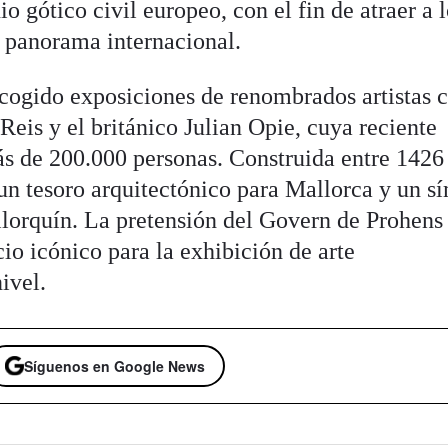
 gótico civil europeo, con el fin de atraer a 
l panorama internacional.
acogido exposiciones de renombrados artistas
Reis y el británico Julian Opie, cuya reciente
ás de 200.000 personas. Construida entre 1426
un tesoro arquitectónico para Mallorca y un s
llorquín. La pretensión del Govern de Prohens
io icónico para la exhibición de arte
ivel.
Síguenos en Google News