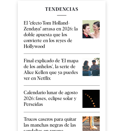
TENDENCIAS
El "efecto Tom Holland-
Zendaya" arrasa en 2026: la
doble apuesta que los
convierte en los reyes de
Hollywood
Final explicado de 'El mapa
de los anhelos', la serie de
Alice Kellen que ya puedes
ver en Netflix
Calendario lunar de agosto
2026: fases, eclipse solar y
Perseidas
Trucos caseros para quitar
las manchas negras de las
sandalias en verano