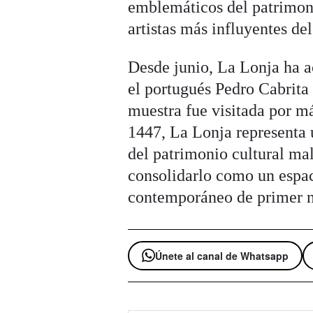
emblemáticos del patrimonio
artistas más influyentes de
Desde junio, La Lonja ha 
el portugués Pedro Cabrita 
muestra fue visitada por m
1447, La Lonja representa 
del patrimonio cultural ma
consolidarlo como un espac
contemporáneo de primer n
Únete al canal de Whatsapp