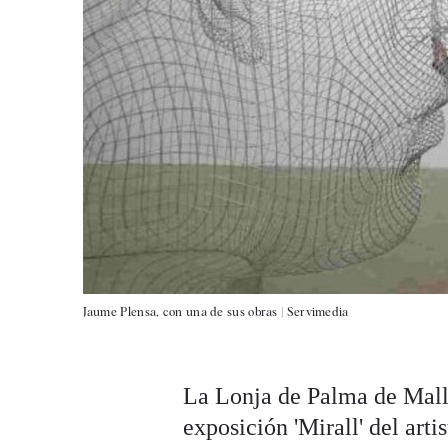
Jaume Plensa, con una de sus obras |
Servimedia
La Lonja de Palma de Mallo
exposición 'Mirall' del arti