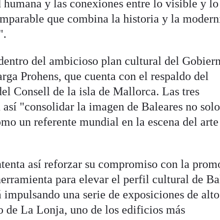
d humana y las conexiones entre lo visible y lo
omparable que combina la historia y la moder
".
 dentro del ambicioso plan cultural del Gobier
ga Prohens, que cuenta con el respaldo del
l Consell de la isla de Mallorca. Las tres
n así "consolidar la imagen de Baleares no so
como un referente mundial en la escena del arte
tenta así reforzar su compromiso con la prom
herramienta para elevar el perfil cultural de Ba
á impulsando una serie de exposiciones de alto
o de La Lonja, uno de los edificios más