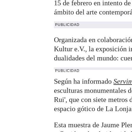
15 de febrero en intento de
ámbito del arte contemporá
PUBLICIDAD
Organizada en colaboración
Kultur e.V., la exposición i
dualidades del mundo: cuerp
PUBLICIDAD
Según ha informado
Servi
esculturas monumentales de 
Rui', que con siete metros 
espacio gótico de La Lonja
Esta muestra de Jaume Plen