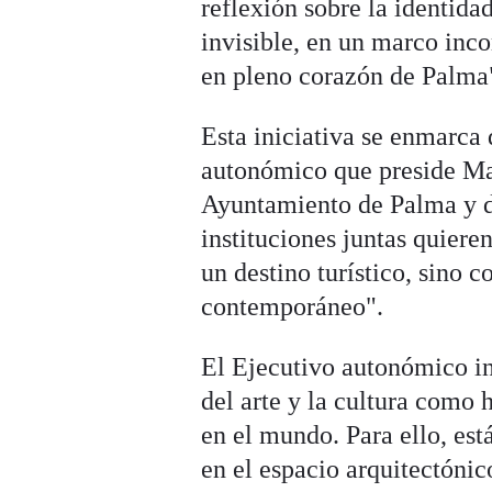
reflexión sobre la identida
invisible, en un marco inc
en pleno corazón de Palma
Esta iniciativa se enmarca
autonómico que preside Mar
Ayuntamiento de Palma y de
instituciones juntas quiere
un destino turístico, sino 
contemporáneo".
El Ejecutivo autonómico in
del arte y la cultura como 
en el mundo. Para ello, est
en el espacio arquitectónic