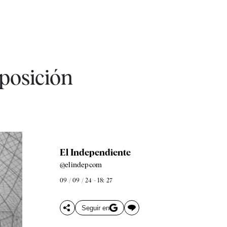
posición
El Independiente
@elindepcom
09 / 09 / 24 - 18: 27
Seguir en