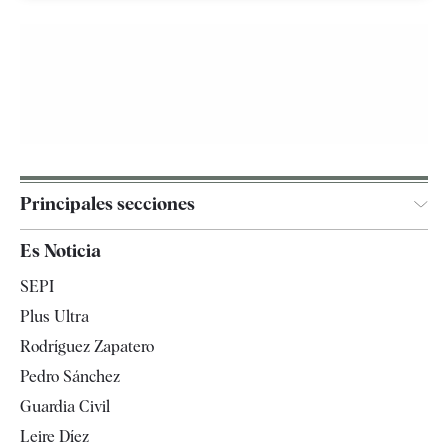
Principales secciones
España
Es Noticia
Economía
SEPI
Internacional
Plus Ultra
Gente
Rodríguez Zapatero
Televisión
Pedro Sánchez
Tendencias
Guardia Civil
Leire Díez