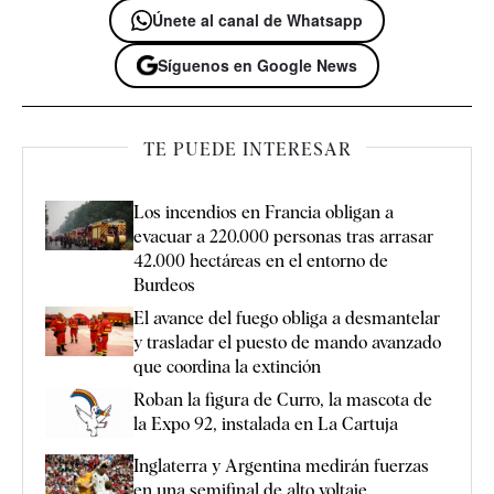
Únete al canal de Whatsapp
Síguenos en Google News
TE PUEDE INTERESAR
Los incendios en Francia obligan a
evacuar a 220.000 personas tras arrasar
42.000 hectáreas en el entorno de
Burdeos
El avance del fuego obliga a desmantelar
y trasladar el puesto de mando avanzado
que coordina la extinción
Roban la figura de Curro, la mascota de
la Expo 92, instalada en La Cartuja
Inglaterra y Argentina medirán fuerzas
en una semifinal de alto voltaje