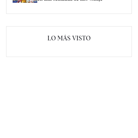
LO MÁS VISTO