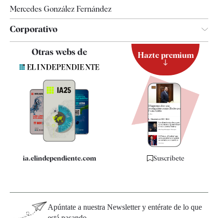
Mercedes González Fernández
Corporativo
Contacto
Otras webs de
Hazte premium
Suscripción
Newsletter
Apps
Quiénes somos
Especificaciones
ia.elindependiente.com
Suscríbete
Apúntate a nuestra Newsletter y entérate de lo que
está pasando