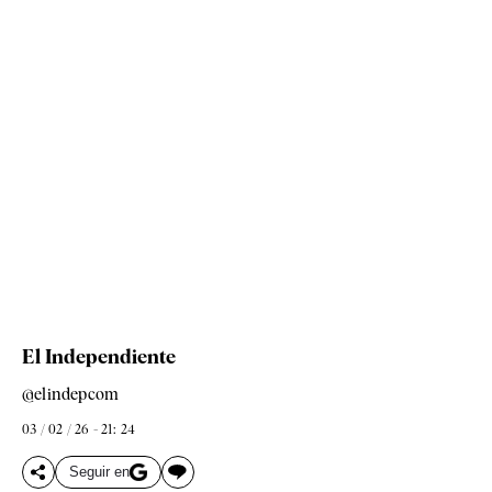
El Independiente
@elindepcom
03 / 02 / 26 - 21: 24
Seguir en