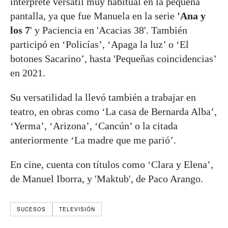
intérprete versátil muy habitual en la pequeña
pantalla, ya que fue Manuela en la serie
'Ana y
los 7
' y Paciencia en 'Acacias 38'. También
participó en ‘Policías’, ‘Apaga la luz’ o ‘El
botones Sacarino’, hasta 'Pequeñas coincidencias’
en 2021.
Su versatilidad la llevó también a trabajar en
teatro, en obras como ‘La casa de Bernarda Alba’,
‘Yerma’, ‘Arizona’, ‘Cancún’ o la citada
anteriormente ‘La madre que me parió’.
En cine, cuenta con títulos como ‘Clara y Elena’,
de Manuel Iborra, y 'Maktub', de Paco Arango.
SUCESOS
TELEVISIÓN