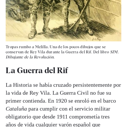
Tropas rumbo a Melilla. Una de los pocos dibujos que se
conservan de Rey Vila durante la Guerra del Rif. Del libro
SIM.
Dibujante de la Revolución
.
La Guerra del Rif
La Historia se había cruzado persistentemente por
la vida de Rey Vila. La Guerra Civil no fue su
primer contienda. En 1920 se enroló en el barco
Cataluña
para cumplir con el servicio militar
obligatorio que desde 1911 comprometía tres
años de vida cualquier varón español que