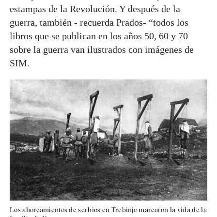
estampas de la Revolución. Y después de la
guerra, también - recuerda Prados- “todos los
libros que se publican en los años 50, 60 y 70
sobre la guerra van ilustrados con imágenes de
SIM.
Los ahorcamientos de serbios en Trebinje marcaron la vida de la