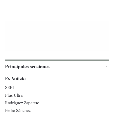
Principales secciones
España
Es Noticia
Economía
SEPI
Internacional
Plus Ultra
Gente
Rodríguez Zapatero
Televisión
Pedro Sánchez
Tendencias