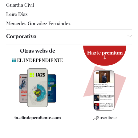
Guardia Civil
Leire Díez
Mercedes González Fernández
Corporativo
Contacto
Otras webs de
Hazte premium
Suscripción
Newsletter
Apps
Quiénes somos
Especificaciones
ia.elindependiente.com
Suscríbete