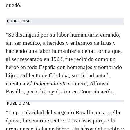
quedó.
PUBLICIDAD
"Se distinguió por su labor humanitaria curando,
sin ser médico, a heridos y enfermos de tifus y
haciendo una labor humanitaria de tal forma que,
al ser rescatado en 1923, fue recibido como un
héroe en toda España con homenajes y nombrado
hijo predilecto de Córdoba, su ciudad natal",
cuenta a
El Independiente
su nieto, Alfonso
Basallo, periodista y doctor en Comunicación.
PUBLICIDAD
"La popularidad del sargento Basallo, en aquella
época, fue enorme; entre otras cosas porque la
prensa necesitaba un héroe. Un héroe del pueblo y