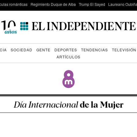
culas románticas
Regimiento Duque de Alba
Trump El Sayed
Laureano Oubiña
CIA
SOCIEDAD
GENTE
DEPORTES
TENDENCIAS
TELEVISIÓN
ARTÍCULOS
Día Internacional
de la Mujer