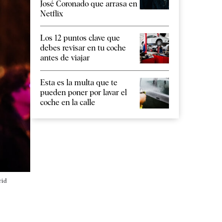
José Coronado que arrasa en
Netflix
Los 12 puntos clave que
debes revisar en tu coche
antes de viajar
Esta es la multa que te
pueden poner por lavar el
coche en la calle
rid