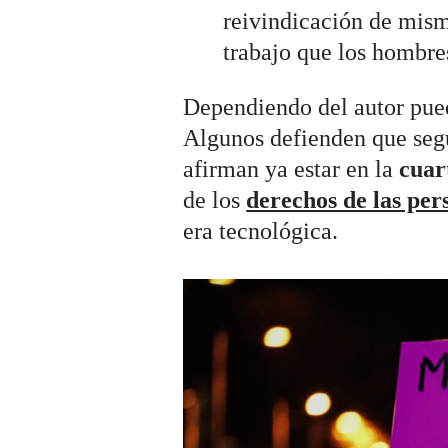
reivindicación de mis
trabajo que los hombre
Dependiendo del autor pued
Algunos defienden que segu
afirman ya estar en la
cuar
de los
derechos de las per
era tecnológica.