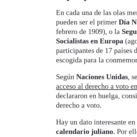
En cada una de las olas me
pueden ser el primer
Día N
febrero de 1909), o la
Segu
Socialistas en Europa
(ago
participantes de 17 países 
escogida para la conmemor
Según
Naciones Unidas
, s
acceso al derecho a voto e
declararon en huelga, consi
derecho a voto.
Hay un dato interesante en
calendario juliano
. Por el