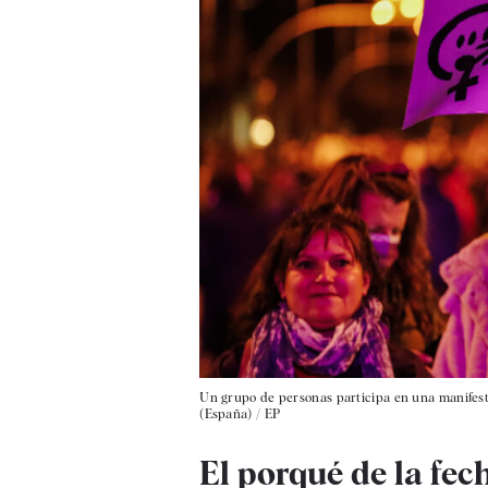
Un grupo de personas participa en una manifest
(España) / EP
El porqué de la fec