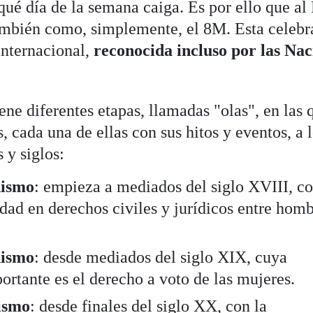
ué día de la semana caiga. Es por ello que al
ambién como, simplemente, el 8M. Esta celebr
internacional,
reconocida incluso por las Nac
ne diferentes etapas, llamadas "olas", en las 
 cada una de ellas con sus hitos y eventos, a 
 y siglos:
nismo
: empieza a mediados del siglo XVIII, co
dad en derechos civiles y jurídicos entre homb
nismo
: desde mediados del siglo XIX, cuya
ortante es el derecho a voto de las mujeres.
nismo
: desde finales del siglo XX, con la