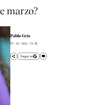
 de marzo?
Pablo Gris
07 / 03 / 2023 - 13: 58
Seguir en