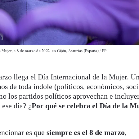
 Mujer, a 8 de marzo de 2022, en Gijón, Asturias (España) / EP
rzo llega el Día Internacional de la Mujer. Un
os de toda índole (políticos, económicos, soci
mo los partidos políticos aprovechan e incluye
 ese día? ¿
Por qué se celebra el Día de la Mu
encionar es que
siempre es el 8 de marzo
,