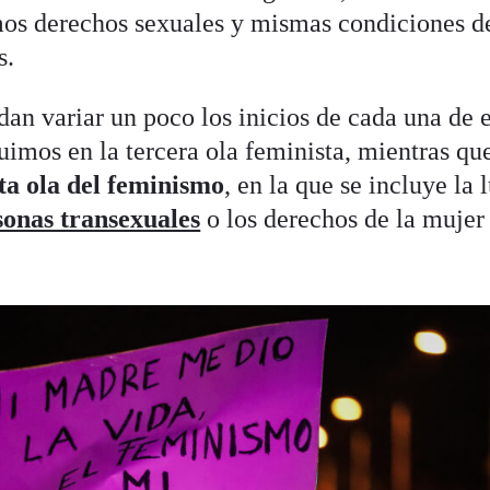
mos derechos sexuales y mismas condiciones d
s.
an variar un poco los inicios de cada una de e
imos en la tercera ola feminista, mientras que
ta ola del feminismo
, en la que se incluye la 
sonas transexuales
o los derechos de la mujer 