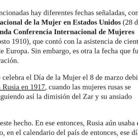
ncionadas hay diferentes fechas señaladas, c
acional de la Mujer en Estados Unidos
(28 
nda Conferencia Internacional de Mujeres
sto 1910), que contó con la asistencia de cien
de Europa. Sin embargo, es otra la fecha que f
ación.
e celebra el Día de la Mujer el 8 de marzo deb
n Rusia en 1917
, cuando las mujeres rusas se
guiendo así la dimisión del Zar y su ansiado
 este hecho. En ese entonces, Rusia aún usaba 
lo, en el calendario del país de entonces, ese d