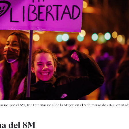
ación por el 8M, Día Internacional de la Mujer, en el 8 de marzo de 2022, en Mad
ha del 8M