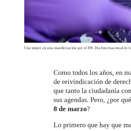
Una mujer en una manifestación por el 8M, Día Internacional de la
Como todos los años, en ma
de reivindicación de derech
que tanto la ciudadanía co
sus agendas. Pero, ¿por qué
8 de marzo
?
Lo primero que hay que m