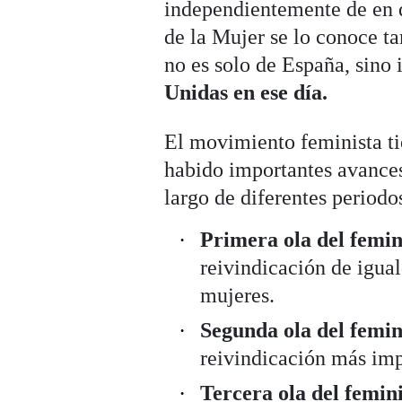
independientemente de en q
de la Mujer se lo conoce t
no es solo de España, sino 
Unidas en ese día.
El movimiento feminista tie
habido importantes avances,
largo de diferentes periodos
Primera ola del femi
reivindicación de igual
mujeres.
Segunda ola del femi
reivindicación más imp
Tercera ola del femi