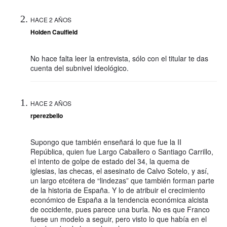
HACE 2 AÑOS
Holden Caulfield
No hace falta leer la entrevista, sólo con el titular te das
cuenta del subnivel ideológico.
HACE 2 AÑOS
rperezbello
Supongo que también enseñará lo que fue la II
República, quien fue Largo Caballero o Santiago Carrillo,
el intento de golpe de estado del 34, la quema de
iglesias, las checas, el asesinato de Calvo Sotelo, y así,
un largo etcétera de “lindezas” que también forman parte
de la historia de España. Y lo de atribuir el crecimiento
económico de España a la tendencia económica alcista
de occidente, pues parece una burla. No es que Franco
fuese un modelo a seguir, pero visto lo que había en el