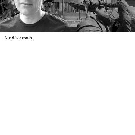
Nicolás Sesma.