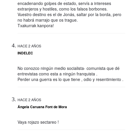
encadenando golpes de estado, servís a intereses
extranjeros y hostiles, como los falsos borbones.
Vuestro destino es el de Jonás, saltar por la borda, pero
no habrá marrajo que os trague.
Txakurrak kanpora!
HACE 2 AÑOS
INDELEC
No conozco ningún medio socialista- comunista que dé
entrevistas como esta a ningún franquista .
Perder una guerra es lo que tiene , odio y resentimiento .
HACE 2 AÑOS
Ángela Caruana Font de Mora
Vaya rojazo sectareo !