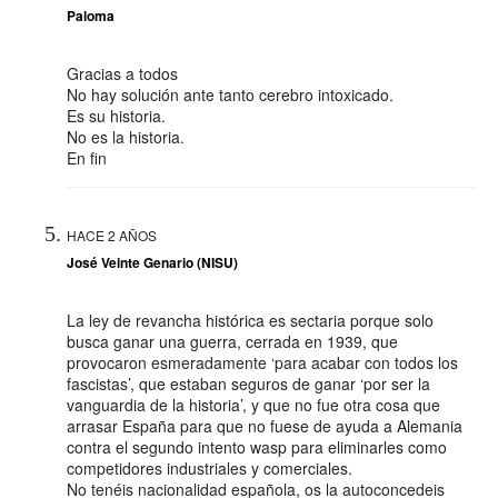
Paloma
Gracias a todos
No hay solución ante tanto cerebro intoxicado.
Es su historia.
No es la historia.
En fin
HACE 2 AÑOS
José Veinte Genario (NISU)
La ley de revancha histórica es sectaria porque solo
busca ganar una guerra, cerrada en 1939, que
provocaron esmeradamente ‘para acabar con todos los
fascistas’, que estaban seguros de ganar ‘por ser la
vanguardia de la historia’, y que no fue otra cosa que
arrasar España para que no fuese de ayuda a Alemania
contra el segundo intento wasp para eliminarles como
competidores industriales y comerciales.
No tenéis nacionalidad española, os la autoconcedeis