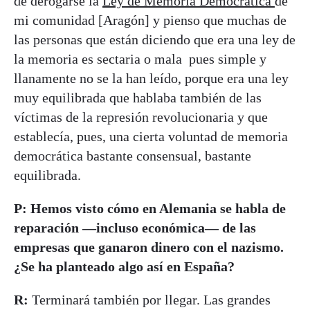
de derogarse la
Ley de Memoria Democrática
de
mi comunidad [Aragón] y pienso que muchas de
las personas que están diciendo que era una ley de
la memoria es sectaria o mala pues simple y
llanamente no se la han leído, porque era una ley
muy equilibrada que hablaba también de las
víctimas de la represión revolucionaria y que
establecía, pues, una cierta voluntad de memoria
democrática bastante consensual, bastante
equilibrada.
P: Hemos visto cómo en Alemania se habla de
reparación —incluso económica— de las
empresas que ganaron dinero con el nazismo.
¿Se ha planteado algo así en España?
R:
Terminará también por llegar. Las grandes