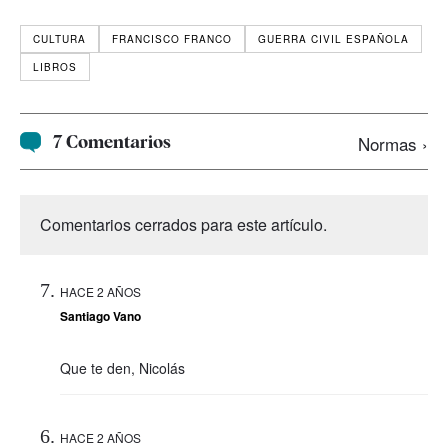
CULTURA
FRANCISCO FRANCO
GUERRA CIVIL ESPAÑOLA
LIBROS
7 Comentarios
Normas ›
Comentarios cerrados para este artículo.
HACE 2 AÑOS
Santiago Vano
Que te den, Nicolás
HACE 2 AÑOS