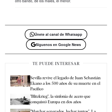
otro bando, de los males, el menor.
Únete al canal de Whatsapp
Síguenos en Google News
TE PUEDE INTERESAR
Sevilla revive el legado de Juan Sebastián
Elcano a los 500 años de su muerte en el
Pacífico
"Blitzkrieg", la sinfonía de acero que
conquistó Europa en dos años
"Marchar separados, luchar juntos". La