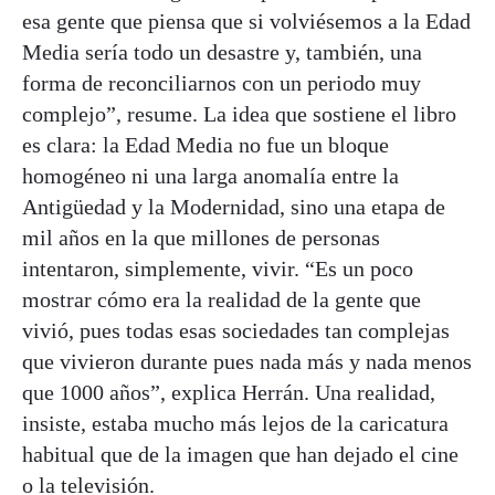
esa gente que piensa que si volviésemos a la Edad
Media sería todo un desastre y, también, una
forma de reconciliarnos con un periodo muy
complejo”, resume. La idea que sostiene el libro
es clara: la Edad Media no fue un bloque
homogéneo ni una larga anomalía entre la
Antigüedad y la Modernidad, sino una etapa de
mil años en la que millones de personas
intentaron, simplemente, vivir. “Es un poco
mostrar cómo era la realidad de la gente que
vivió, pues todas esas sociedades tan complejas
que vivieron durante pues nada más y nada menos
que 1000 años”, explica Herrán. Una realidad,
insiste, estaba mucho más lejos de la caricatura
habitual que de la imagen que han dejado el cine
o la televisión.