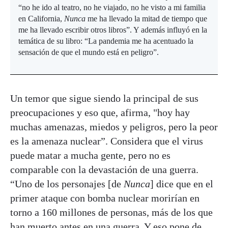
“no he ido al teatro, no he viajado, no he visto a mi familia
en California,
Nunca
me ha llevado la mitad de tiempo que
me ha llevado escribir otros libros”. Y además influyó en la
temática de su libro: “La pandemia me ha acentuado la
sensación de que el mundo está en peligro”.
Un temor que sigue siendo la principal de sus
preocupaciones y eso que, afirma, "hoy hay
muchas amenazas, miedos y peligros, pero la peor
es la amenaza nuclear”. Considera que el virus
puede matar a mucha gente, pero no es
comparable con la devastación de una guerra.
“Uno de los personajes [de
Nunca
] dice que en el
primer ataque con bomba nuclear morirían en
torno a 160 millones de personas, más de los que
han muerto antes en una guerra. Y eso pone de