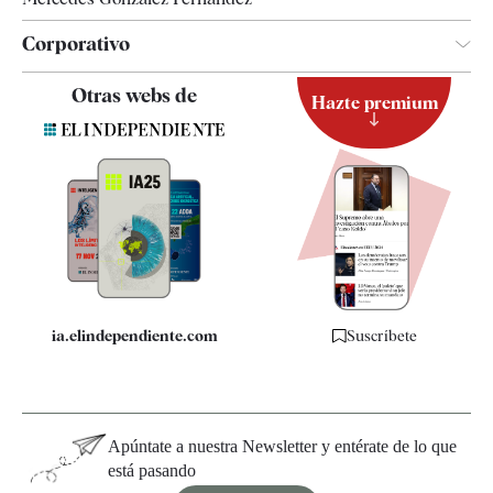
Corporativo
Contacto
Otras webs de
Hazte premium
Suscripción
Newsletter
Apps
Quiénes somos
Especificaciones
ia.elindependiente.com
Suscríbete
Apúntate a nuestra Newsletter y entérate de lo que
está pasando