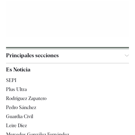
Principales secciones
España
Es Noticia
Economía
SEPI
Internacional
Plus Ultra
Gente
Rodríguez Zapatero
Televisión
Pedro Sánchez
Tendencias
Guardia Civil
Leire Díez
Mercedes González Fernández