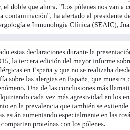
ir, el doble que ahora. "Los pólenes nos van a
a contaminación", ha alertado el presidente d
ergología e Inmunología Clínica (SEAIC), Joaq
zado estas declaraciones durante la presentació
15, la tercera edición del mayor informe sobr
érgicas en España y que no se realizaba desde
fía sobre las alergias en España, que muestra 
nómeno. Una de las conclusiones más llamativ
dquiriendo cada vez más agresividad en los en
to en la prevalencia que también se extiende a
gias están aumentando especialmente en las ros
comparten proteínas con los pólenes.