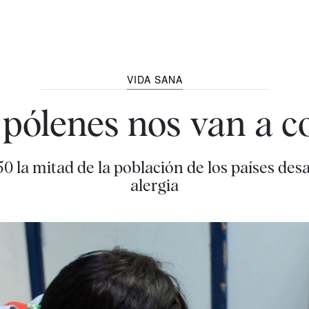
VIDA SANA
 pólenes nos van a c
0 la mitad de la población de los países de
alergia