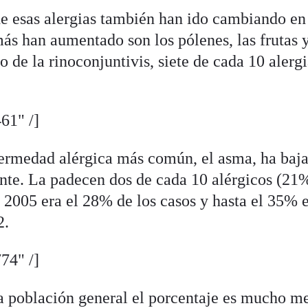
e esas alergias también han ido cambiando en 
ás han aumentado son los pólenes, las frutas y
o de la rinoconjuntivis, siete de cada 10 alerg
61" /]
ermedad alérgica más común, el asma, ha baj
nte. La padecen dos de cada 10 alérgicos (21
e 2005 era el 28% de los casos y hasta el 35% e
2.
74" /]
a población general el porcentaje es mucho m