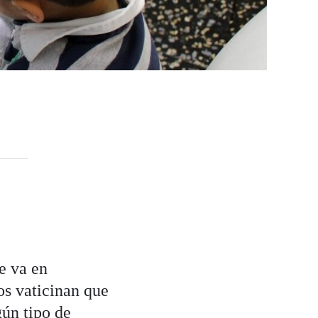
e va en
os vaticinan que
gún tipo de