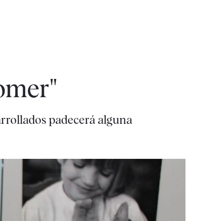
omer"
sarrollados padecerá alguna