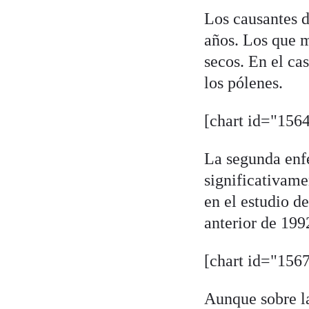
Los causantes d
años. Los que m
secos. En el cas
los pólenes.
[chart id="1564
La segunda enf
significativame
en el estudio d
anterior de 199
[chart id="1567
Aunque sobre l