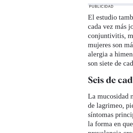
PUBLICIDAD
El estudio tamb
cada vez más jo
conjuntivitis, 
mujeres son más
alergia a himenó
son siete de cad
Seis de cad
La mucosidad na
de lagrimeo, pi
síntomas princip
la forma en que