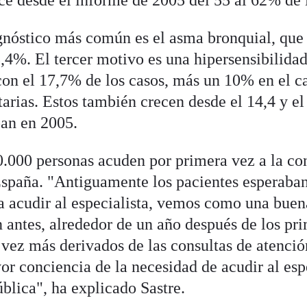
ce desde el informe de 2005 del 55 al 62% de l
gnóstico más común es el asma bronquial, que
3,4%. El tercer motivo es una hipersensibilida
n el 17,7% de los casos, más un 10% en el ca
tarias. Estos también crecen desde el 14,4 y e
ban en 2005.
.000 personas acuden por primera vez a la con
spaña. "Antiguamente los pacientes esperaban 
a acudir al especialista, vemos como una buen
 antes, alrededor de un año después de los pr
vez más derivados de las consultas de atenció
r conciencia de la necesidad de acudir al espe
ública", ha explicado Sastre.