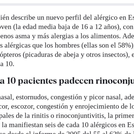
ién describe un nuevo perfil del alérgico en E
ven (la edad media baja de 16 a 12 años), con 
menos asma y más alergias a los alimentos. Ade
 alérgicas que los hombres (ellas son el 58%)
pteros (picaduras de abeja y otros insectos), e
a 10.
a 10 pacientes padecen rinoconju
sal, estornudos, congestión y picor nasal, a
cor, escozor, congestión y enrojecimiento de lo
ales de la rinitis o rinoconjuntivitis, la prim
 la manifiestan seis de cada 10 alérgicos en E