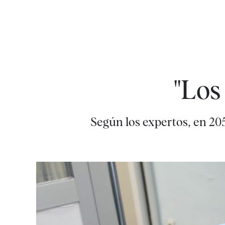
"Los
Según los expertos, en 205