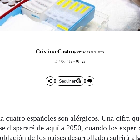
Cristina Castro
@criscastro_sm
17 / 06 / 17 - 01: 27
Seguir en
a cuatro españoles son alérgicos. Una cifra qu
e disparará de aquí a 2050, cuando los expert
oblación de los países desarrollados sufrirá al