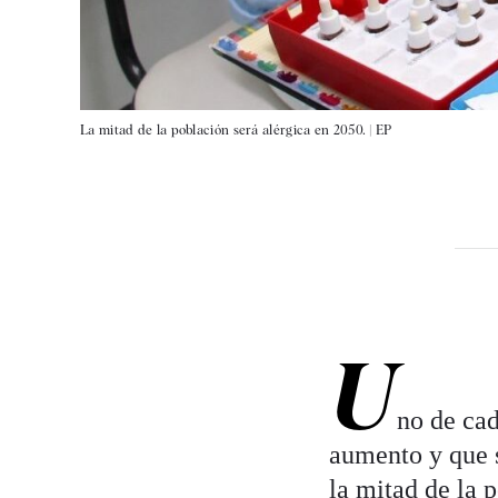
La mitad de la población será alérgica en 2050. |
EP
U
no de cad
aumento y que s
la mitad de la p