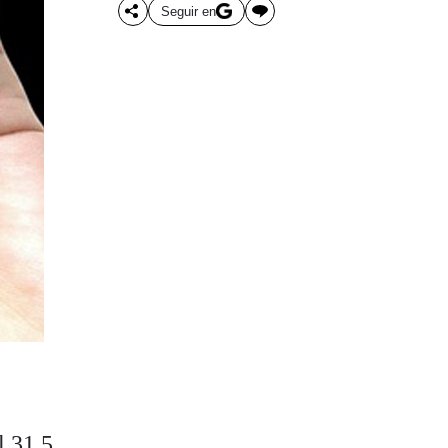
Seguir en
l 31,5