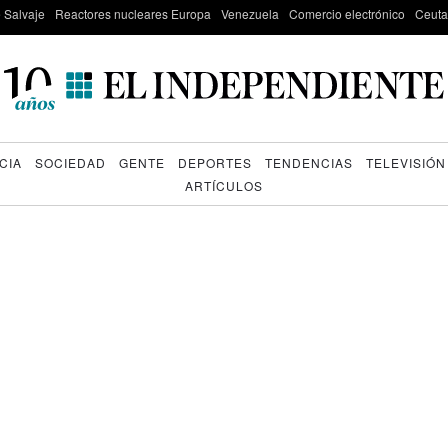
e Salvaje
Reactores nucleares Europa
Venezuela
Comercio electrónico
Ceuta
CIA
SOCIEDAD
GENTE
DEPORTES
TENDENCIAS
TELEVISIÓN
ARTÍCULOS