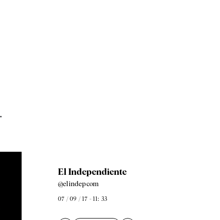
.
El Independiente
@elindepcom
07 / 09 / 17 - 11: 33