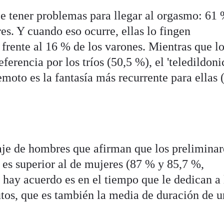
e tener problemas para llegar al orgasmo: 61
s. Y cuando eso ocurre, ellas lo fingen
frente al 16 % de los varones. Mientras que l
erencia por los tríos (50,5 %), el 'teledildoni
moto es la fantasía más recurrente para ellas 
aje de hombres que afirman que los preliminar
 es superior al de mujeres (87 % y 85,7 %,
 hay acuerdo es en el tiempo que le dedican a 
utos, que es también la media de duración de 