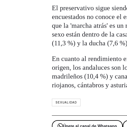
El preservativo sigue siend
encuestados no conoce el e
que la 'marcha atrás' es un
sexo están dentro de la cas
(11,3 %) y la ducha (7,6 %)
En cuanto al rendimiento 
origen, los andaluces son l
madrileños (10,4 %) y canar
riojanos, cántabros y asturi
SEXUALIDAD
Únete al canal de Whatsapp