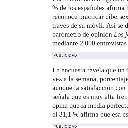
% de los españoles afirma h
reconoce practicar ciberse
través de su móvil. Así se 
barómetro de opinión
Los j
mediante 2.000 entrevistas
PUBLICIDAD
La encuesta revela que un 
vez a la semana, porcentaj
aunque la satisfacción con
señala que es muy alta fre
opina que la media perfecta
el 31,1 % afirma que esa es
PUBLICIDAD