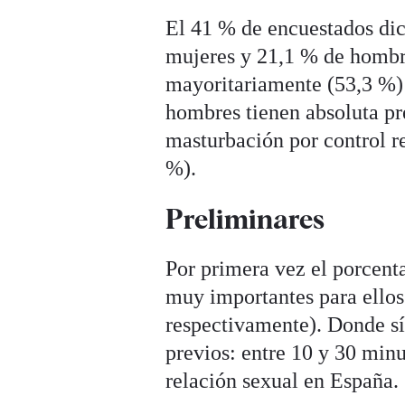
El 41 % de encuestados dic
mujeres y 21,1 % de hombre
mayoritariamente (53,3 %) 
hombres tienen absoluta pref
masturbación por control re
%).
Preliminares
Por primera vez el porcent
muy importantes para ellos
respectivamente). Donde sí
previos: entre 10 y 30 min
relación sexual en España.