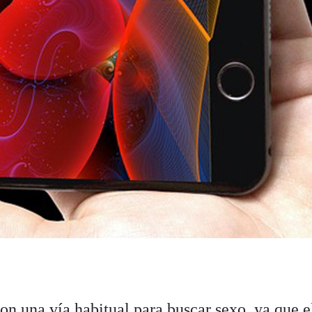
son una vía habitual para buscar sexo, ya que e