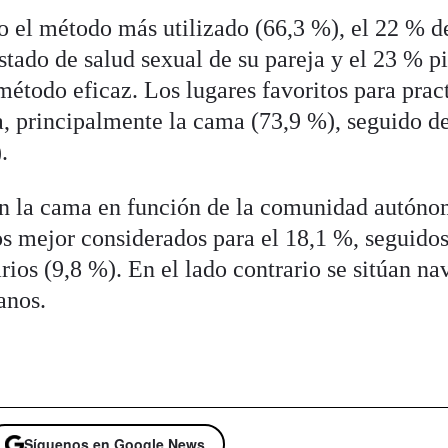
o el método más utilizado (66,3 %), el 22 % d
stado de salud sexual de su pareja y el 23 % p
 método eficaz. Los lugares favoritos para prac
a, principalmente la cama (73,9 %), seguido de
.
en la cama en función de la comunidad autóno
os mejor considerados para el 18,1 %, seguido
ios (9,8 %). En el lado contrario se sitúan na
anos.
Síguenos en Google News