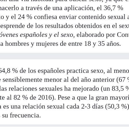
acerlo a través de una aplicación, el 36,7 %
xo y el 24 % confiesa enviar contenido sexual 
desprende de los resultados obtenidos en el sex
óvenes españoles y el sexo
, elaborado por Con
 a hombres y mujeres de entre 18 y 35 años.
64,8 % de los españoles practica sexo, al meno
e sensiblemente menor al del año anterior (67 
 las relaciones sexuales ha mejorado (un 83,5 
nte al 82 % de 2016). Pese a que la gran mayor
 es una relación sexual cada 2-3 días (50,3 %)
 su frecuencia.