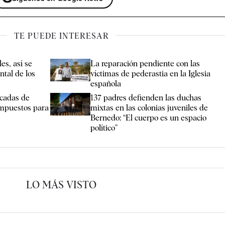
TE PUEDE INTERESAR
es, así se
La reparación pendiente con las
ntal de los
víctimas de pederastia en la Iglesia
española
écadas de
137 padres defienden las duchas
 impuestos para
mixtas en las colonias juveniles de
Bernedo: “El cuerpo es un espacio
político”
LO MÁS VISTO