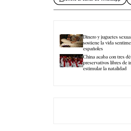
Dinero y juguetes sexual
sostiene la vida sentime
españoles
China acaba con tres d
preservativos libres de
estimular la natalidad