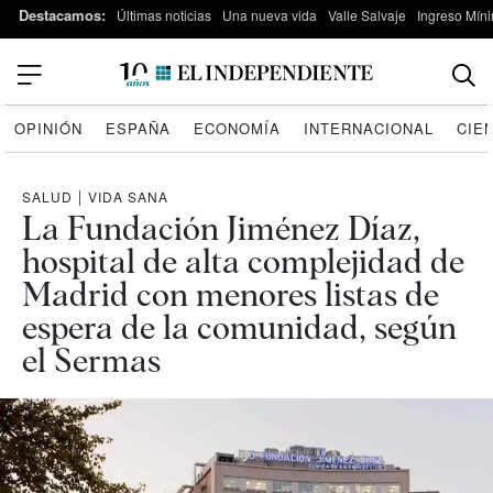
Destacamos:
Últimas noticias
Una nueva vida
Valle Salvaje
Ingreso Míni
OPINIÓN
ESPAÑA
ECONOMÍA
INTERNACIONAL
CIE
SALUD
|
VIDA SANA
La Fundación Jiménez Díaz,
hospital de alta complejidad de
Madrid con menores listas de
espera de la comunidad, según
el Sermas