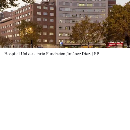
Hospital Universitario Fundación Jiménez Díaz. |
EP